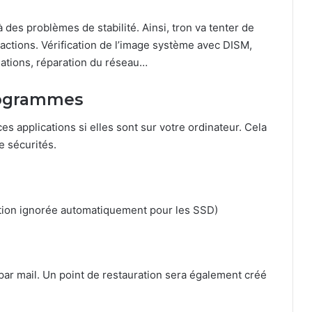
 à des problèmes de stabilité. Ainsi, tron va tenter de
actions. Vérification de l’image système avec DISM,
isations, réparation du réseau…
programmes
es applications si elles sont sur votre ordinateur. Cela
e sécurités.
tion ignorée automatiquement pour les SSD)
 par mail. Un point de restauration sera également créé