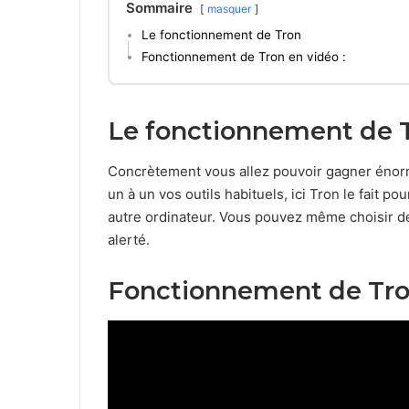
Sommaire
masquer
Le fonctionnement de Tron
Fonctionnement de Tron en vidéo :
Le fonctionnement de 
Concrètement vous allez pouvoir gagner énorm
un à un vos outils habituels, ici Tron le fait 
autre ordinateur. Vous pouvez même choisir de
alerté.
Fonctionnement de Tron