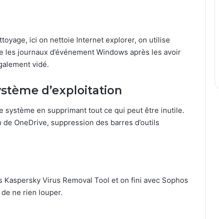
age, ici on nettoie Internet explorer, on utilise
ce les journaux d’événement Windows après les avoir
galement vidé.
ystème d’exploitation
 système en supprimant tout ce qui peut être inutile.
on de OneDrive, suppression des barres d’outils
 Kaspersky Virus Removal Tool et on fini avec Sophos
 de ne rien louper.