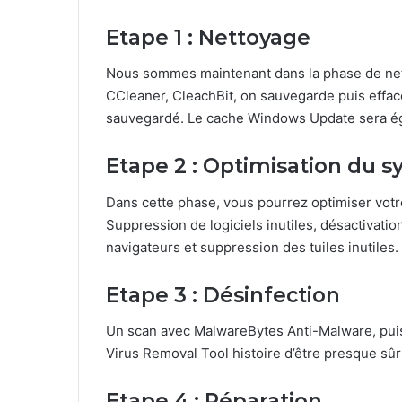
Etape 1 : Nettoyage
Nous sommes maintenant dans la phase de nettoy
CCleaner, CleachBit, on sauvegarde puis effa
sauvegardé. Le cache Windows Update sera é
Etape 2 : Optimisation du s
Dans cette phase, vous pourrez optimiser votre
Suppression de logiciels inutiles, désactivati
navigateurs et suppression des tuiles inutiles.
Etape 3 : Désinfection
Un scan avec MalwareBytes Anti-Malware, puis
Virus Removal Tool histoire d’être presque sûr
Etape 4 : Réparation