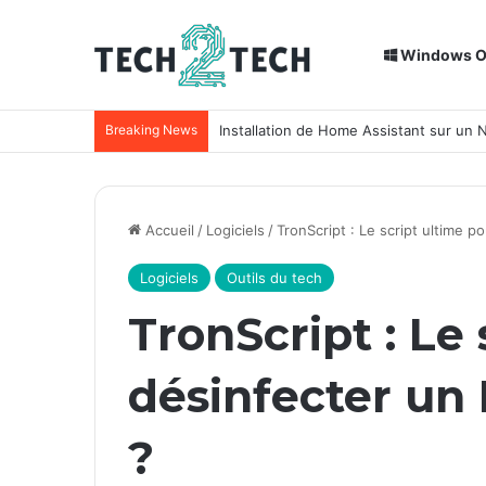
Windows 
Breaking News
Installation de Home Assistant sur un
Accueil
/
Logiciels
/
TronScript : Le script ultime 
Logiciels
Outils du tech
TronScript : Le
désinfecter un
?