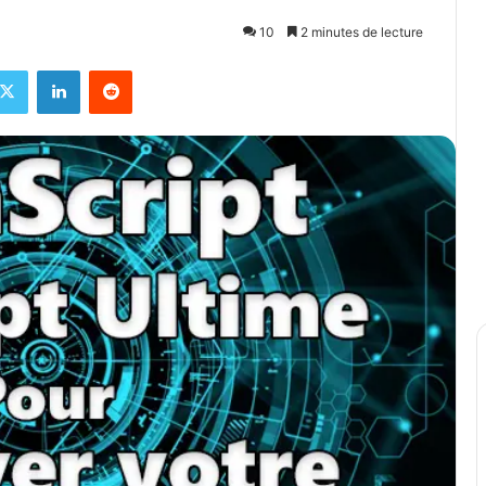
10
2 minutes de lecture
X
Linkedin
Reddit