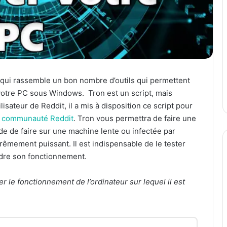
 qui rassemble un bon nombre d’outils qui permettent
votre PC sous Windows. Tron est un script, mais
tilisateur de Reddit, il a mis à disposition ce script pour
la communauté Reddit
. Tron vous permettra de faire une
de de faire sur une machine lente ou infectée par
trêmement puissant. Il est indispensable de le tester
dre son fonctionnement.
er le fonctionnement de l’ordinateur sur lequel il est