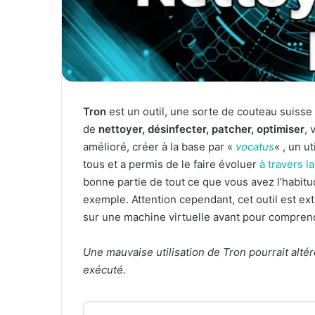
Tron
est un outil, une sorte de couteau suisse
de
nettoyer, désinfecter, patcher, optimiser
, 
amélioré, créer à la base par «
vocatus
« , un u
tous et a permis de le faire évoluer
à travers 
bonne partie de tout ce que vous avez l’habitu
exemple. Attention cependant, cet outil est ex
sur une machine virtuelle avant pour compren
Une mauvaise utilisation de Tron pourrait altér
exécuté.