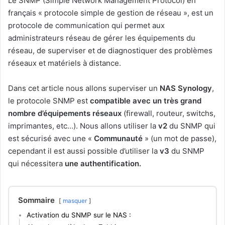
Le SNMP (Simple Network Management Protocol) en
français « protocole simple de gestion de réseau », est un
protocole de communication qui permet aux
administrateurs réseau de gérer les équipements du
réseau, de superviser et de diagnostiquer des problèmes
réseaux et matériels à distance.
Dans cet article nous allons superviser un
NAS Synology
,
le protocole SNMP est
compatible avec un très grand
nombre d’équipements réseaux
(firewall, routeur, switchs,
imprimantes, etc…). Nous allons utiliser la
v2
du SNMP qui
est sécurisé avec une «
Communauté
» (un mot de passe),
cependant il est aussi possible d’utiliser la
v3
du SNMP
qui nécessitera
une authentification.
Sommaire
masquer
Activation du SNMP sur le NAS :