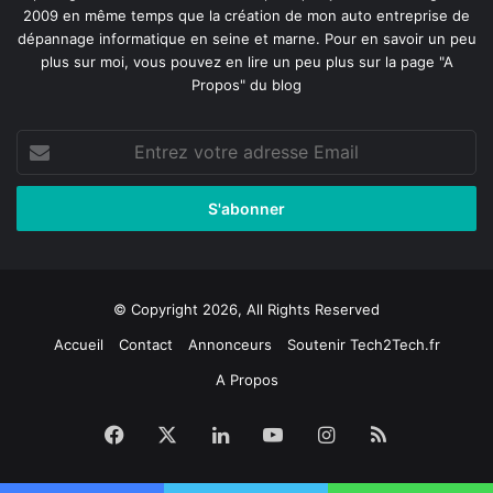
2009 en même temps que la création de mon auto entreprise de
dépannage informatique en seine et marne
. Pour en savoir un peu
plus sur moi, vous pouvez en lire un peu plus sur la page
"A
Propos"
du blog
Entrez
votre
adresse
Email
© Copyright 2026, All Rights Reserved
Accueil
Contact
Annonceurs
Soutenir Tech2Tech.fr
A Propos
Facebook
X
Linkedin
YouTube
Instagram
RSS