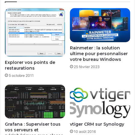
Rainmeter : la solution
ultime pour personnaliser
votre bureau Windows
Explorer vos points de
25 février 2023
restaurations
5 octobre 2011
Grafana : Superviser tous
vtiger CRM sur Synology
vos serveurs et
10 août 2016