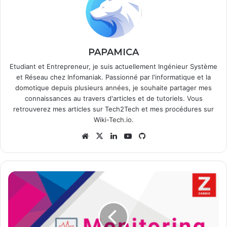
PAPAMICA
Etudiant et Entrepreneur, je suis actuellement Ingénieur Système
et Réseau chez Infomaniak. Passionné par l'informatique et la
domotique depuis plusieurs années, je souhaite partager mes
connaissances au travers d'articles et de tutoriels. Vous
retrouverez mes articles sur
Tech2Tech
et mes procédures sur
Wiki-Tech.io
.
Website
X
Linkedin
YouTube
GitHub
Monitoring
#4
:
Configuration
d'un