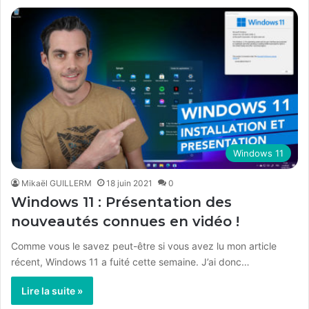
Windows 11
Mikaël GUILLERM
18 juin 2021
0
Windows 11 : Présentation des
nouveautés connues en vidéo !
Comme vous le savez peut-être si vous avez lu mon article
récent, Windows 11 a fuité cette semaine. J’ai donc…
Lire la suite »