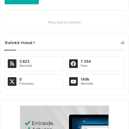
Plus Aucun Article
Suivez-nous !
3 823
7 254
Abonnés
Fans
0
149k
Followers
Abonnés