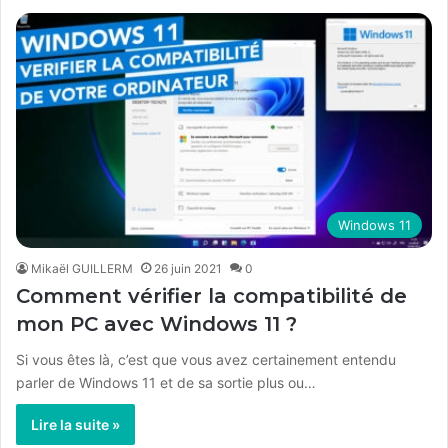
Windows 11
Mikaël GUILLERM
26 juin 2021
0
Comment vérifier la compatibilité de
mon PC avec Windows 11 ?
Si vous êtes là, c’est que vous avez certainement entendu
parler de Windows 11 et de sa sortie plus ou…
Lire la suite »