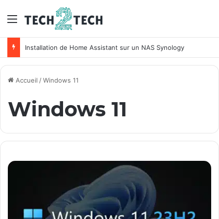
Menu
Installation de Home Assistant sur un NAS Synology
Accueil
/
Windows 11
Windows 11