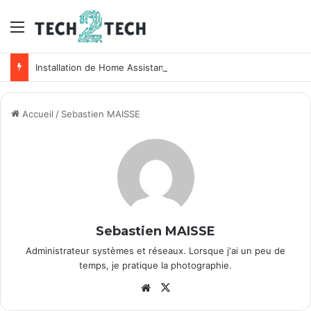
Menu
Installation de Home Assistant sur un NAS Synology
Accueil
/
Sebastien MAISSE
Sebastien MAISSE
Administrateur systèmes et réseaux. Lorsque j'ai un peu de
temps, je pratique la photographie.
We
X
bsi