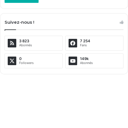
Suivez-nous !
3 823
7 254
Abonnés
Fans
0
149k
Followers
Abonnés