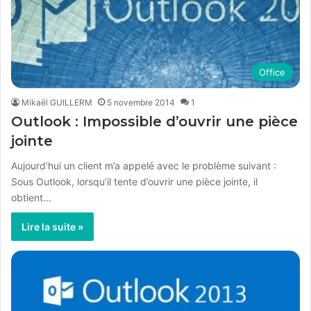
Office
Mikaël GUILLERM
5 novembre 2014
1
Outlook : Impossible d’ouvrir une pièce
jointe
Aujourd’hui un client m’a appelé avec le problème suivant :
Sous Outlook, lorsqu’il tente d’ouvrir une pièce jointe, il
obtient…
Lire la suite »