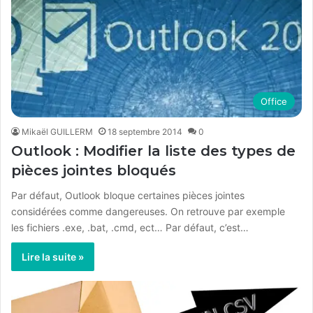
Office
Mikaël GUILLERM
18 septembre 2014
0
Outlook : Modifier la liste des types de
pièces jointes bloqués
Par défaut, Outlook bloque certaines pièces jointes
considérées comme dangereuses. On retrouve par exemple
les fichiers .exe, .bat, .cmd, ect… Par défaut, c’est…
Lire la suite »