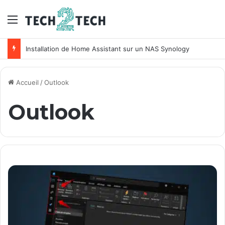
Menu
Unifi : Installation et configuration des points d’accès Ubiquiti
Accueil
/
Outlook
Outlook