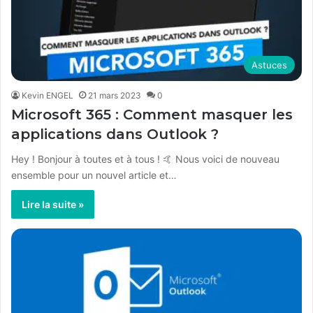
Astuces
Kevin ENGEL
21 mars 2023
0
Microsoft 365 : Comment masquer les
applications dans Outlook ?
Hey ! Bonjour à toutes et à tous ! 🤙 Nous voici de nouveau
ensemble pour un nouvel article et…
Lire la suite »