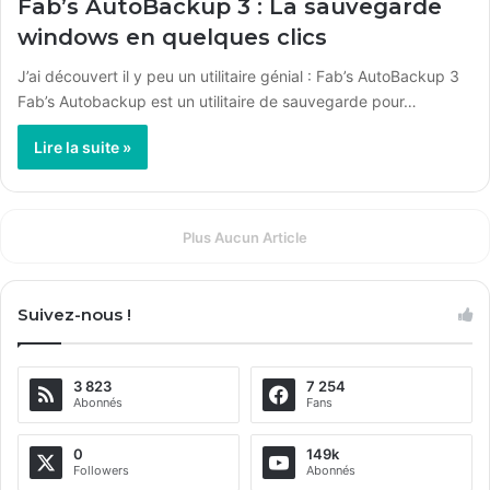
Fab’s AutoBackup 3 : La sauvegarde
windows en quelques clics
J’ai découvert il y peu un utilitaire génial : Fab’s AutoBackup 3
Fab’s Autobackup est un utilitaire de sauvegarde pour…
Lire la suite »
Plus Aucun Article
Suivez-nous !
3 823
7 254
Abonnés
Fans
0
149k
Followers
Abonnés