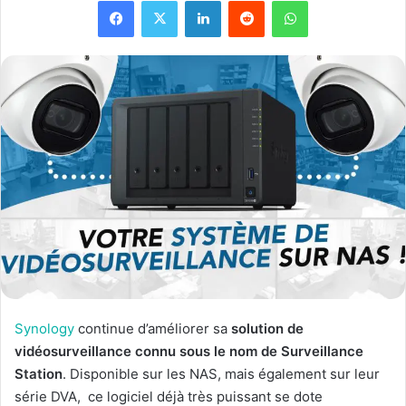
Facebook
X
Linkedin
Reddit
WhatsApp
Synology
continue d’améliorer sa
solution de
vidéosurveillance connu sous le nom de Surveillance
Station
. Disponible sur les NAS, mais également sur leur
série DVA, ce logiciel déjà très puissant se dote