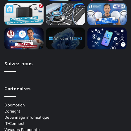
Suivez-nous
Partenaires
Blogmotion
Coreight
Dépannage informatique
IT-Connect
Voyages Parapente