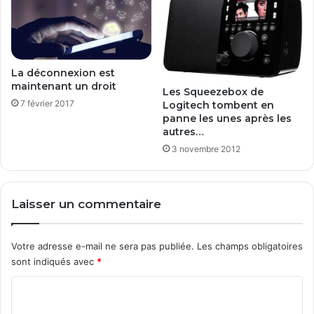
La déconnexion est
maintenant un droit
Les Squeezebox de
7 février 2017
Logitech tombent en
panne les unes après les
autres…
3 novembre 2012
Laisser un commentaire
Votre adresse e-mail ne sera pas publiée.
Les champs obligatoires
sont indiqués avec
*
C
o