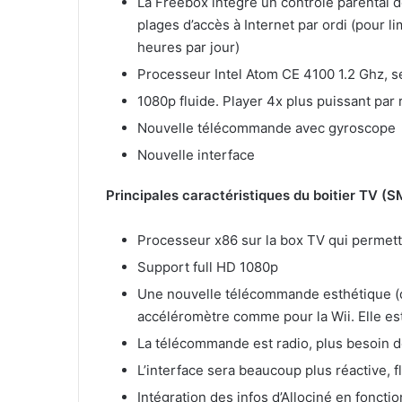
La Freebox intègre un contrôle parental de
plages d’accès à Internet par ordi (pour l
heures par jour)
Processeur Intel Atom CE 4100 1.2 Ghz, s
1080p fluide. Player 4x plus puissant par 
Nouvelle télécommande avec gyroscope
Nouvelle interface
Principales caractéristiques du boitier TV (
SM
Processeur x86 sur la box TV qui permett
Support full HD 1080p
Une nouvelle télécommande esthétique (d
accéléromètre comme pour la Wii. Elle est s
La télécommande est radio, plus besoin d
L’interface sera beaucoup plus réactive, f
Intégration des infos d’Allociné en foncti