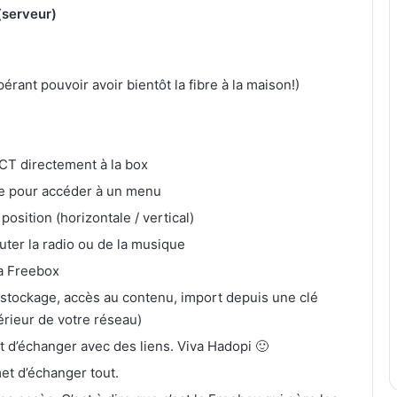
(serveur)
rant pouvoir avoir bientôt la fibre à la maison!)
CT directement à la box
ile pour accéder à un menu
osition (horizontale / vertical)
uter la radio ou de la musique
la Freebox
tockage, accès au contenu, import depuis une clé
érieur de votre réseau)
t d’échanger avec des liens. Viva Hadopi 🙂
et d’échanger tout.