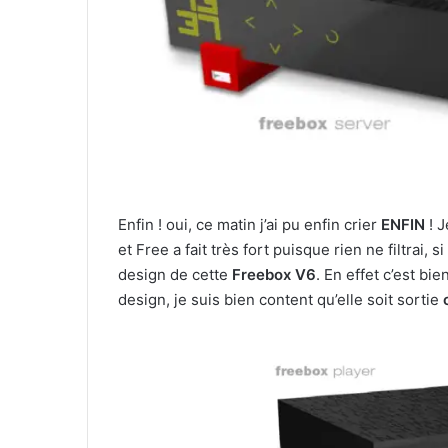
Enfin ! oui, ce matin j’ai pu enfin crier
ENFIN
! 
et Free a fait très fort puisque rien ne filtrai, s
design de cette
Freebox V6
. En effet c’est bi
design, je suis bien content qu’elle soit sortie