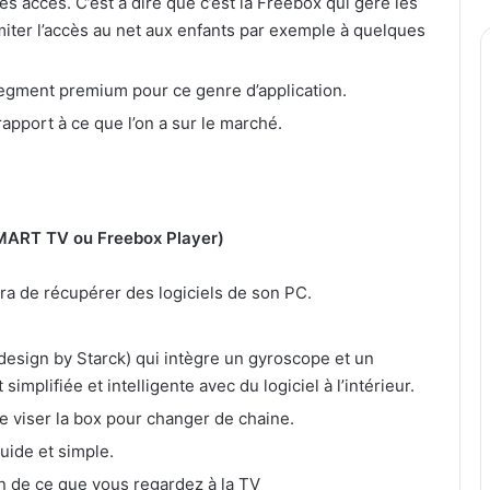
s accès. C’est à dire que c’est la Freebox qui gère les
imiter l’accès au net aux enfants par exemple à quelques
egment premium pour ce genre d’application.
rapport à ce que l’on a sur le marché.
ART TV ou Freebox Player
)
ra de récupérer des logiciels de son PC.
esign by Starck) qui intègre un gyroscope et un
implifiée et intelligente avec du logiciel à l’intérieur.
e viser la box pour changer de chaine.
luide et simple.
on de ce que vous regardez à la TV