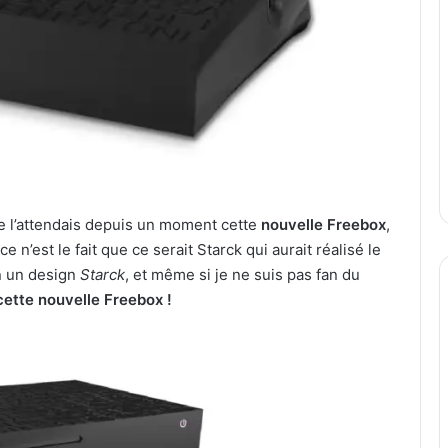
Je l’attendais depuis un moment cette
nouvelle Freebox
,
i ce n’est le fait que ce serait Starck qui aurait réalisé le
en un design
Starck
, et même si je ne suis pas fan du
cette nouvelle Freebox !