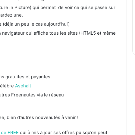
ure in Picture) qui permet de voir ce qui se passe sur
gardez une.
e (déjà un peu le cas aujourd’hui)
un navigateur qui affiche tous les sites (HTML5 et même
ns gratuites et payantes.
célèbre
Asphalt
autres Freenautes via le réseau
e, bien d’autres nouveautés à venir !
e de FREE
qui à mis à jour ses offres puisqu’on peut