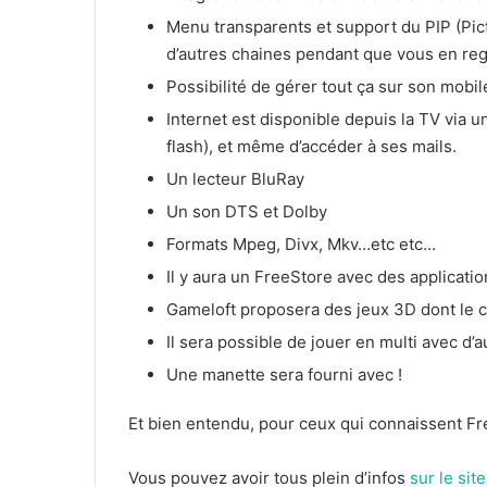
Menu transparents et support du PIP (Pict
d’autres chaines pendant que vous en re
Possibilité de gérer tout ça sur son mobil
Internet est disponible depuis la TV via 
flash), et même d’accéder à ses mails.
Un lecteur BluRay
Un son DTS et Dolby
Formats Mpeg, Divx, Mkv…etc etc…
Il y aura un FreeStore avec des applicatio
Gameloft proposera des jeux 3D dont le 
Il sera possible de jouer en multi avec d’
Une manette sera fourni avec !
Et bien entendu, pour ceux qui connaissent Fre
Vous pouvez avoir tous plein d’infos
sur le sit