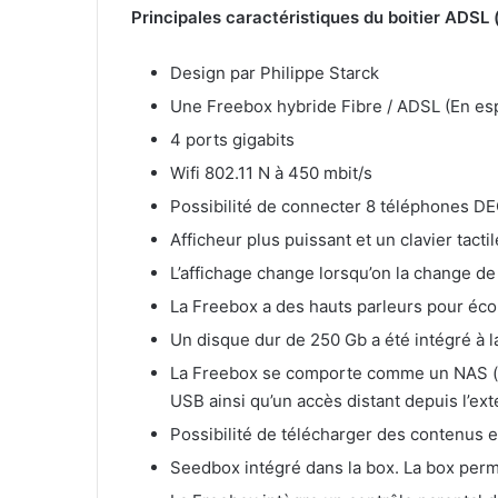
Principales caractéristiques du boitier ADSL 
Design par Philippe Starck
Une Freebox hybride Fibre / ADSL (En espé
4 ports gigabits
Wifi 802.11 N à 450 mbit/s
Possibilité de connecter 8 téléphones DE
Afficheur plus puissant et un clavier tact
L’affichage change lorsqu’on la change de p
La Freebox a des hauts parleurs pour éco
Un disque dur de 250 Gb a été intégré à 
La Freebox se comporte comme un NAS (s
USB ainsi qu’un accès distant depuis l’ext
Possibilité de télécharger des contenus e
Seedbox intégré dans la box. La box perm