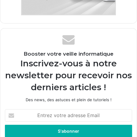
Booster votre veille informatique
Inscrivez-vous à notre
newsletter pour recevoir nos
derniers articles !
Des news, des astuces et plein de tutoriels !
E
n
t
r