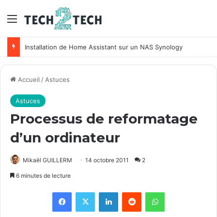
Menu
Installation de Home Assistant sur un NAS Synology
Accueil
/
Astuces
Astuces
Processus de reformatage
d’un ordinateur
Mikaël GUILLERM
14 octobre 2011
2
6 minutes de lecture
Facebook
X
Linkedin
Reddit
WhatsApp