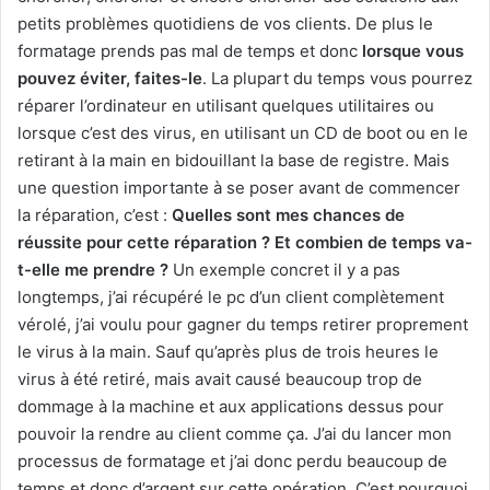
petits problèmes quotidiens de vos clients. De plus le
formatage prends pas mal de temps et donc
lorsque vous
pouvez éviter, faites-le
. La plupart du temps vous pourrez
réparer l’ordinateur en utilisant quelques utilitaires ou
lorsque c’est des virus, en utilisant un CD de boot ou en le
retirant à la main en bidouillant la base de registre. Mais
une question importante à se poser avant de commencer
la réparation, c’est :
Quelles sont mes chances de
réussite pour cette réparation ?
Et combien de temps va-
t-elle me prendre ?
Un exemple concret il y a pas
longtemps, j’ai récupéré le pc d’un client complètement
vérolé, j’ai voulu pour gagner du temps retirer proprement
le virus à la main. Sauf qu’après plus de trois heures le
virus à été retiré, mais avait causé beaucoup trop de
dommage à la machine et aux applications dessus pour
pouvoir la rendre au client comme ça. J’ai du lancer mon
processus de formatage et j’ai donc perdu beaucoup de
temps et donc d’argent sur cette opération. C’est pourquoi