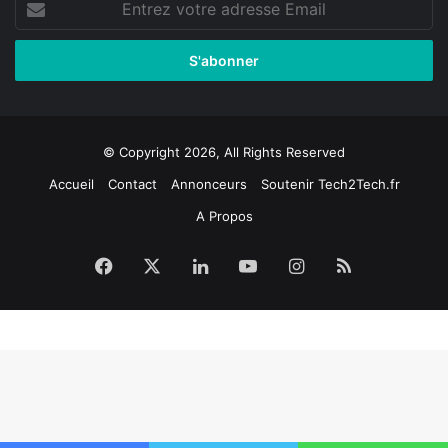
votre
adresse
Email
© Copyright 2026, All Rights Reserved
Accueil
Contact
Annonceurs
Soutenir Tech2Tech.fr
A Propos
Facebook
X
Linkedin
YouTube
Instagram
RSS