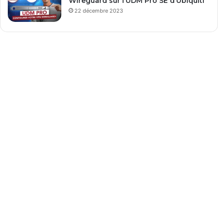
Wireguard sur l’UDM Pro SE d’Ubiquiti
22 décembre 2023