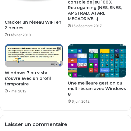
console de jeu 100%
o
Retrogaming (NES, SNES,
w
AMSTRAD, ATARI,
s
MEGADRIVE…)
Cracker un réseau WIFI en
15 décembre 2017
2 heures
1 février 2010
Windows 7 ou vista,
s’ouvre avec un profil
Une meilleure gestion du
temporaire
multi-écran avec Windows
7 mai 2012
8
6 juin 2012
Laisser un commentaire