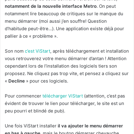
notamment de la nouvelle interface Metro
. On peut
notamment lire beaucoup de critiques sur le manque du
menu démarrer (moi aussi j’en souffre! Question
d’habitude peut-être…). Une application existe déjà pour
pallier à ce « problème ».
Son nom
c’est ViStart
, après téléchargement et installation
vous retrouverez votre menu démarrer d’antan ! Attention
cependant lors de l’installation des logiciels tiers son
proposez. Ne cliquez pas trop vite, et pensez a cliquez sur
«
Decline
» pour ces logiciels.
Pour commencer
télécharger ViStart
(attention, c’est pas
évident de trouver le lien pour télécharger, le site est un
peu pourri et blindé de pub).
Une fois ViStart installer
il va ajouter le menu démarrer
en bas à gauche
, mais le bouton démarrer chevauche