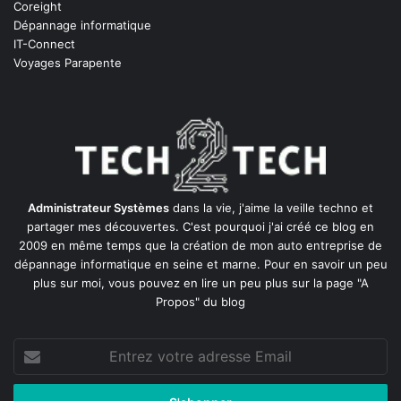
Coreight
Dépannage informatique
IT-Connect
Voyages Parapente
Administrateur Systèmes
dans la vie, j'aime la veille techno et
partager mes découvertes. C'est pourquoi j'ai créé ce blog en
2009 en même temps que la création de mon auto entreprise de
dépannage informatique en seine et marne
. Pour en savoir un peu
plus sur moi, vous pouvez en lire un peu plus sur la page
"A
Propos"
du blog
Entrez
votre
adresse