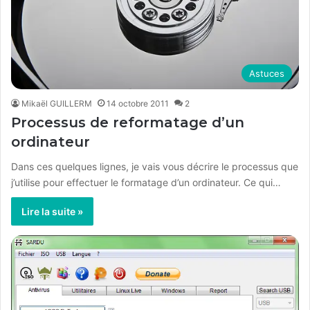
Astuces
Mikaël GUILLERM
14 octobre 2011
2
Processus de reformatage d’un
ordinateur
Dans ces quelques lignes, je vais vous décrire le processus que
j’utilise pour effectuer le formatage d’un ordinateur. Ce qui…
Lire la suite »