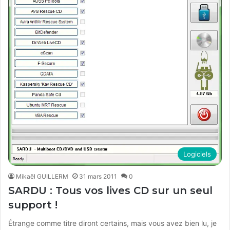
Logiciels
Mikaël GUILLERM
31 mars 2011
0
SARDU : Tous vos lives CD sur un seul
support !
Étrange comme titre diront certains, mais vous avez bien lu, je