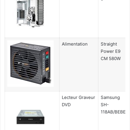
Alimentation
Straight
Power E9
CM 580W
Lecteur Graveur
Samsung
DVD
SH-
118AB/BEBE