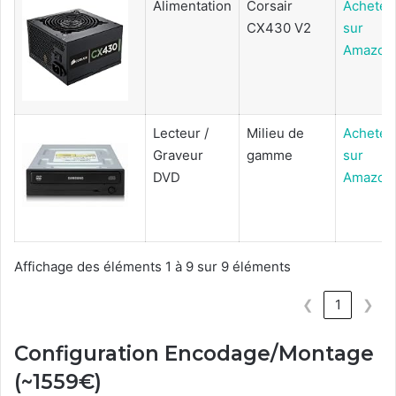
Alimentation
Corsair
Acheter
CX430 V2
sur
Amazon
Lecteur /
Milieu de
Acheter
Graveur
gamme
sur
DVD
Amazon
Affichage des éléments 1 à 9 sur 9 éléments
❮
1
❯
Configuration Encodage/Montage
(~1559€)