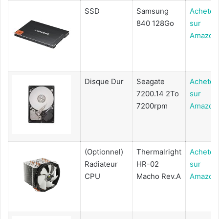
SSD
Samsung
Acheter
840 128Go
sur
Amazon
Disque Dur
Seagate
Acheter
7200.14 2To
sur
7200rpm
Amazon
(Optionnel)
Thermalright
Acheter
Radiateur
HR-02
sur
CPU
Macho Rev.A
Amazon