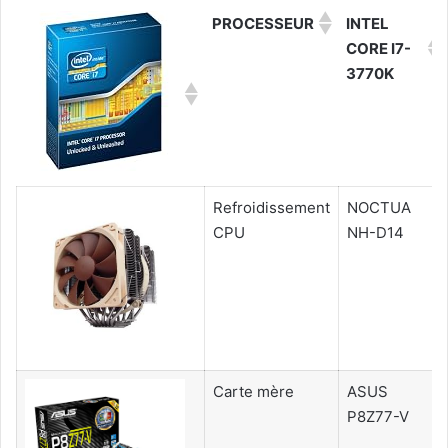
PROCESSEUR
INTEL
CORE I7-
3770K
Refroidissement
NOCTUA
CPU
NH-D14
Carte mère
ASUS
P8Z77-V