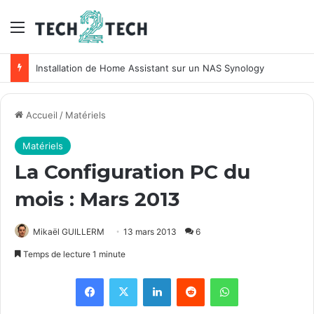
Menu
Installation de Home Assistant sur un NAS Synology
Accueil
/
Matériels
Matériels
La Configuration PC du
mois : Mars 2013
Mikaël GUILLERM
13 mars 2013
6
Temps de lecture 1 minute
Facebook
X
Linkedin
Reddit
WhatsApp