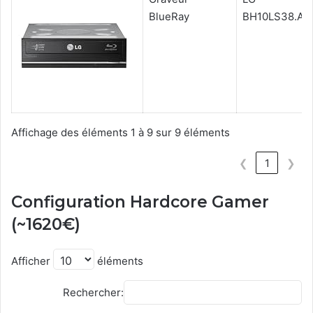
BlueRay
BH10LS38.AU
Affichage des éléments 1 à 9 sur 9 éléments
❮
1
❯
Configuration Hardcore Gamer
(~1620€)
Afficher
éléments
Rechercher: