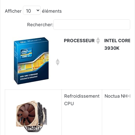
Afficher
éléments
Rechercher:
PROCESSEUR
INTEL CORE I
3930K
Refroidissement
Noctua NH-D
CPU