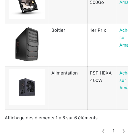
500Go
Amaz
Boitier
1er Prix
Achet
sur
Amaz
Alimentation
FSP HEXA
Achet
400W
sur
Amaz
Affichage des éléments 1 à 6 sur 6 éléments
❮
1
❯