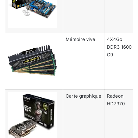
Mémoire vive
4X4Go
DDR3 1600
C9
Carte graphique
Radeon
HD7970