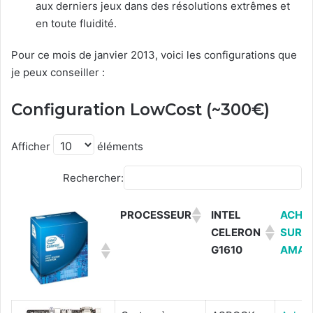
aux derniers jeux dans des résolutions extrêmes et
en toute fluidité.
Pour ce mois de janvier 2013, voici les configurations que
je peux conseiller :
Configuration LowCost (~300€)
Afficher
éléments
Rechercher:
PROCESSEUR
INTEL
ACHE
CELERON
SUR
G1610
AMAZ