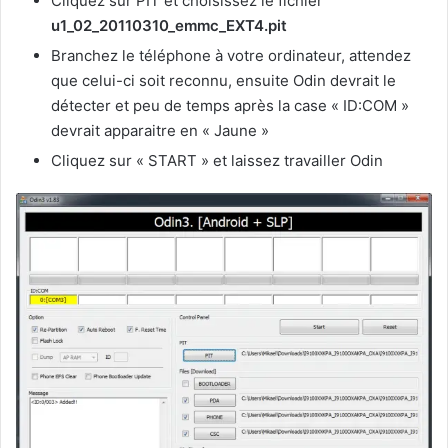
Cliquez sur PIT et choisissez le fichier
u1_02_20110310_emmc_EXT4.pit
Branchez le téléphone à votre ordinateur, attendez
que celui-ci soit reconnu, ensuite Odin devrait le
détecter et peu de temps après la case « ID:COM »
devrait apparaitre en « Jaune »
Cliquez sur « START » et laissez travailler Odin