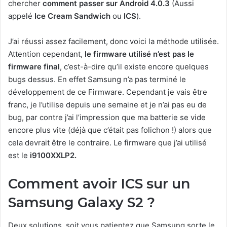
chercher
comment passer sur Android 4.0.3
(Aussi
appelé
Ice Cream Sandwich
ou
ICS
).
J’ai réussi assez facilement, donc voici la méthode utilisée.
Attention cependant,
le firmware utilisé n’est pas le
firmware final
, c’est-à-dire qu’il existe encore quelques
bugs dessus. En effet Samsung n’a pas terminé le
développement de ce Firmware. Cependant je vais être
franc, je l’utilise depuis une semaine et je n’ai pas eu de
bug, par contre j’ai l’impression que ma batterie se vide
encore plus vite (déjà que c’était pas folichon !) alors que
cela devrait être le contraire. Le firmware que j’ai utilisé
est le
i9100XXLP2.
Comment avoir ICS sur un
Samsung Galaxy S2 ?
Deux solutions, soit vous patientez que Samsung sorte le