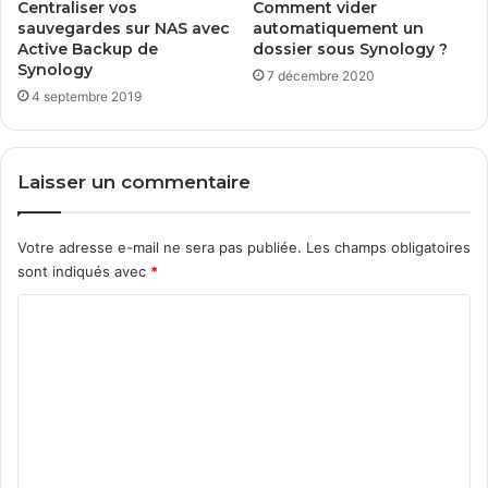
s
Centraliser vos
Comment vider
y
sauvegardes sur NAS avec
automatiquement un
s
Active Backup de
dossier sous Synology ?
Synology
t
7 décembre 2020
è
4 septembre 2019
m
e
d
Laisser un commentaire
e
W
i
Votre adresse e-mail ne sera pas publiée.
Les champs obligatoires
n
sont indiqués avec
*
d
o
C
w
o
s
m
m
e
n