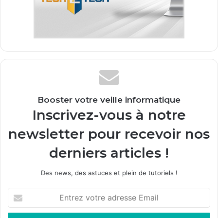
Booster votre veille informatique
Inscrivez-vous à notre
newsletter pour recevoir nos
derniers articles !
Des news, des astuces et plein de tutoriels !
E
n
t