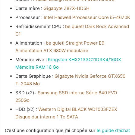
Carte mère :
Gigabyte Z87X-UD5H
Processeur :
Intel Haswell Processeur Core i5-4670K
Refroidissement CPU :
be quiet! Dark Rock Advanced
C1
Alimentation :
be quiet! Straight Power E9
Alimentation ATX 680W modulaire
Mémoire vive :
Kingston KHX2133C11D3K4/16GX
Mémoire RAM 16 Go
Carte Graphique :
Gigabyte Nvidia Geforce GTX650
Ti 2048 Mo
SSD (x2) :
Samsung SSD interne Série 840 EVO
250Go
HDD (x2) :
Western Digital BLACK WD1003FZEX
Disque dur interne 1 To SATA
C’est une configuration que j’ai chopée sur
le guide d’achat