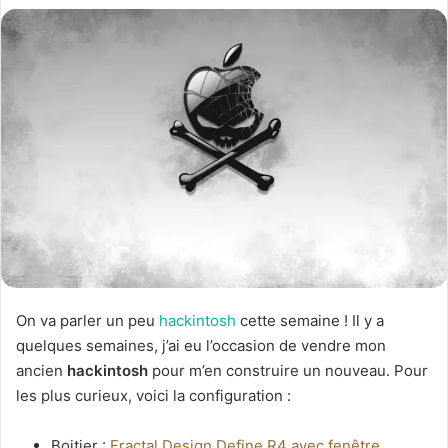
On va parler un peu
hackintosh
cette semaine ! Il y a
quelques semaines, j’ai eu l’occasion de vendre mon
ancien
hackintosh
pour m’en construire un nouveau. Pour
les plus curieux, voici la configuration :
Boitier :
Fractal Design Define R4 avec fenêtre