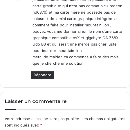
carte graphique qui n’est pas compatible ( radeon
:
hd6870) et ma carte mère ne possède pas de
chipset ( de « mini carte graphique intégrée »)
comment faire pour installer mountain lion ,
pouvez vous me donner sinon le nom d’une carte
graphique compatible osX et gigabyte GA Z68X
Ud5 B3 et qui serait une merde pas cher juste
pour installer mountain lion
merci de m’aider, ça commence a faire des mois
que je cherche une solution
Répondre
Laisser un commentaire
Votre adresse e-mail ne sera pas publiée.
Les champs obligatoires
sont indiqués avec
*