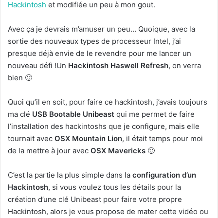
Hackintosh
et modifiée un peu à mon gout.
Avec ça je devrais m’amuser un peu… Quoique, avec la
sortie des nouveaux types de processeur Intel, j’ai
presque déjà envie de le revendre pour me lancer un
nouveau défi !Un
Hackintosh Haswell Refresh
, on verra
bien 🙂
Quoi qu’il en soit, pour faire ce hackintosh, j’avais toujours
ma clé
USB Bootable Unibeast
qui me permet de faire
l’installation des hackintoshs que je configure, mais elle
tournait avec
OSX Mountain Lion
, il était temps pour moi
de la mettre à jour avec
OSX Mavericks
🙂
C’est la partie la plus simple dans la
configuration d’un
Hackintosh
, si vous voulez tous les détails pour la
création d’une clé Unibeast pour faire votre propre
Hackintosh, alors je vous propose de mater cette vidéo ou