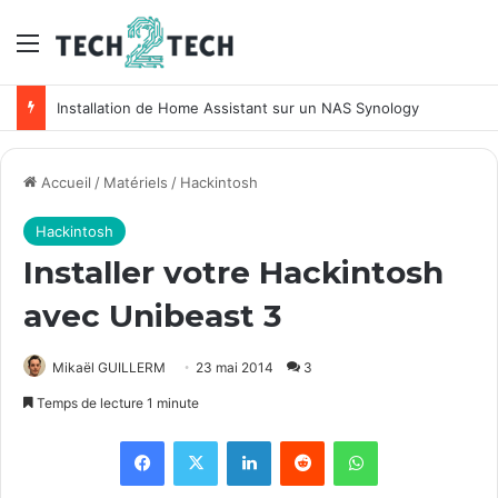
Menu
Installation de Home Assistant sur un NAS Synology
Accueil
/
Matériels
/
Hackintosh
Hackintosh
Installer votre Hackintosh
avec Unibeast 3
Mikaël GUILLERM
23 mai 2014
3
Temps de lecture 1 minute
Facebook
X
Linkedin
Reddit
WhatsApp