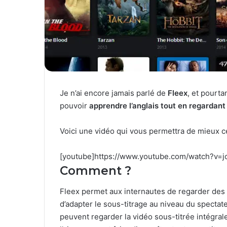
Je n’ai encore jamais parlé de
Fleex
, et pourta
pouvoir
apprendre l’anglais tout en regardant 
Voici une vidéo qui vous permettra de mieux c
[youtube]https://www.youtube.com/watch?v=
Comment ?
Fleex permet aux internautes de regarder des f
d’adapter le sous-titrage au niveau du spectat
peuvent regarder la vidéo sous-titrée intégral