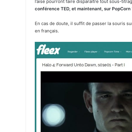
l’aise pourront faire disparaître tout sous-titra
conférence TED, et maintenant, sur PopCorn 
En cas de doute, il suffit de passer la souris sur
en français.