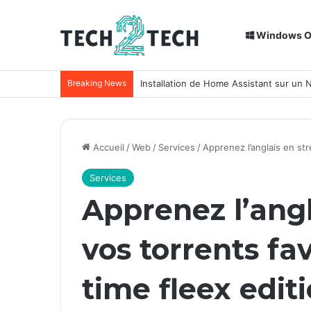
Windows 
Breaking News
Installation de Home Assistant sur un
Accueil
/
Web
/
Services
/
Apprenez l’anglais en str
Services
Apprenez l’ang
vos torrents fa
time fleex editi