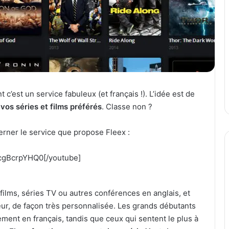
nt c’est un service fabuleux (et français !). L’idée est de
vos séries et films préférés
. Classe non ?
erner le service que propose Fleex :
jcgBcrpYHQ0[/youtube]
ilms, séries TV ou autres conférences en anglais, et
eur, de façon très personnalisée. Les grands débutants
ement en français, tandis que ceux qui sentent le plus à