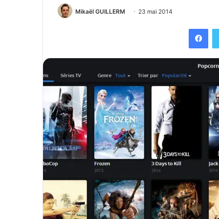
Mikaël GUILLERM
23 mai 2014
Facebook