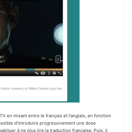
 en mixant entre le français et l’anglais, en fonction
 possible d’introduire progressivement une dose
bituer à ne plus lire la traduction française. Puis, il