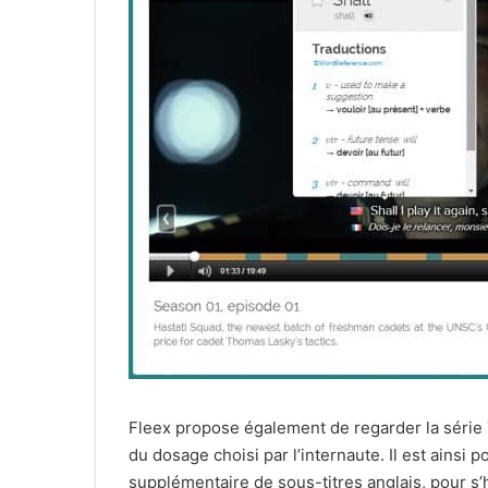
Fleex propose également de regarder la série TV
du dosage choisi par l’internaute. Il est ainsi
supplémentaire de sous-titres anglais, pour s’ha