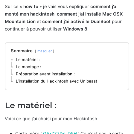
Sur ce «
how to
» je vais vous expliquer
comment j’ai
monté mon hackintosh
,
comment j’ai installé Mac OSX
Mountain Lion
et
comment j’ai activé le DualBoot
pour
continuer à pouvoir utiliser
Windows 8
.
Sommaire
masquer
Le matériel :
Le montage :
Préparation avant installation :
L’installation du Hackintosh avec Unibeast
Le matériel :
Voici ce que j’ai choisi pour mon Hackintosh :
Carte mère :
GA-Z77X-UD5H
: Ce n’est pas la carte