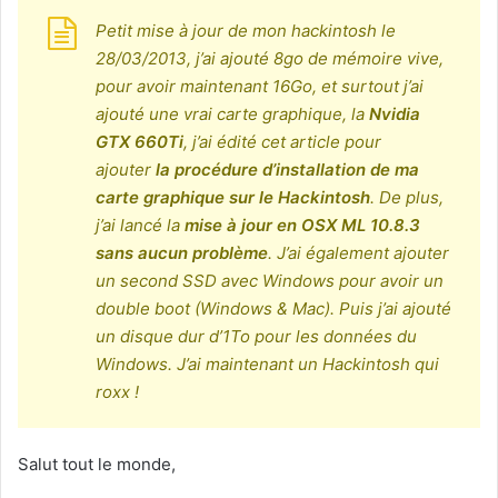
Petit mise à jour de mon hackintosh le
28/03/2013, j’ai ajouté 8go de mémoire vive,
pour avoir maintenant 16Go, et surtout j’ai
ajouté une vrai carte graphique, la
Nvidia
GTX 660Ti
, j’ai édité cet article pour
ajouter
la procédure d’installation de ma
carte graphique sur le Hackintosh
. De plus,
j’ai lancé la
mise à jour en OSX ML 10.8.3
sans aucun problème
. J’ai également ajouter
un second SSD avec Windows pour avoir un
double boot (Windows & Mac). Puis j’ai ajouté
un disque dur d’1To pour les données du
Windows. J’ai maintenant un Hackintosh qui
roxx !
Salut tout le monde,