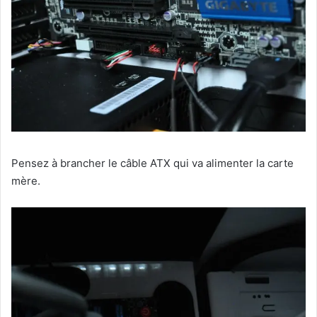
Pensez à brancher le câble ATX qui va alimenter la carte
mère.