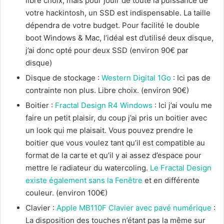
libre choix, mais pour jouir de toute la puissance de
votre hackintosh, un SSD est indispensable. La taille
dépendra de votre budget. Pour facilité le double
boot Windows & Mac, l’idéal est d’utilisé deux disque,
j’ai donc opté pour deux SSD (environ 90€ par
disque)
Disque de stockage :
Western Digital 1Go
: Ici pas de
contrainte non plus. Libre choix. (environ 90€)
Boitier :
Fractal Design R4 Windows
: Ici j’ai voulu me
faire un petit plaisir, du coup j’ai pris un boitier avec
un look qui me plaisait. Vous pouvez prendre le
boitier que vous voulez tant qu’il est compatible au
format de la carte et qu’il y ai assez d’espace pour
mettre le radiateur du watercoling.
Le Fractal Design
existe également sans la
Fenêtre
et en différente
couleur. (environ 100€)
Clavier :
Apple MB110F Clavier avec pavé numérique
:
La disposition des touches n’étant pas la même sur