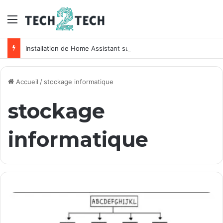
Menu
Installation de Home Assistant sur un NAS Synology
Accueil
/
stockage informatique
stockage
informatique