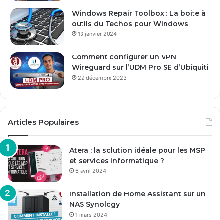
l
Windows Repair Toolbox : La boite à
outils du Techos pour Windows
13 janvier 2024
Comment configurer un VPN
Wireguard sur l’UDM Pro SE d’Ubiquiti
22 décembre 2023
Articles Populaires
Atera : la solution idéale pour les MSP
et services informatique ?
6 avril 2024
Installation de Home Assistant sur un
NAS Synology
1 mars 2024