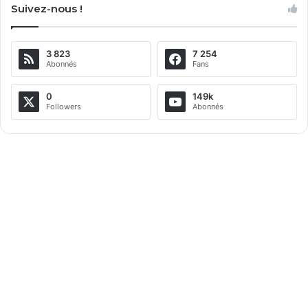
Suivez-nous !
3 823
7 254
Abonnés
Fans
0
149k
Followers
Abonnés