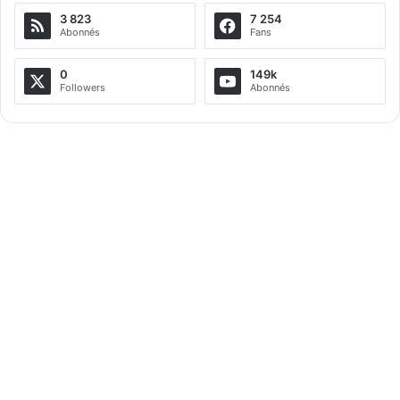
3 823
7 254
Abonnés
Fans
0
149k
Followers
Abonnés