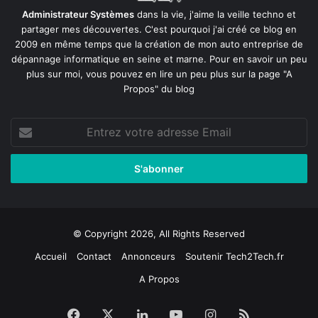
Administrateur Systèmes
dans la vie, j'aime la veille techno et
partager mes découvertes. C'est pourquoi j'ai créé ce blog en
2009 en même temps que la création de mon auto entreprise de
dépannage informatique en seine et marne
. Pour en savoir un peu
plus sur moi, vous pouvez en lire un peu plus sur la page
"A
Propos"
du blog
Entrez
votre
adresse
Email
© Copyright 2026, All Rights Reserved
Accueil
Contact
Annonceurs
Soutenir Tech2Tech.fr
A Propos
Facebook
X
Linkedin
YouTube
Instagram
RSS