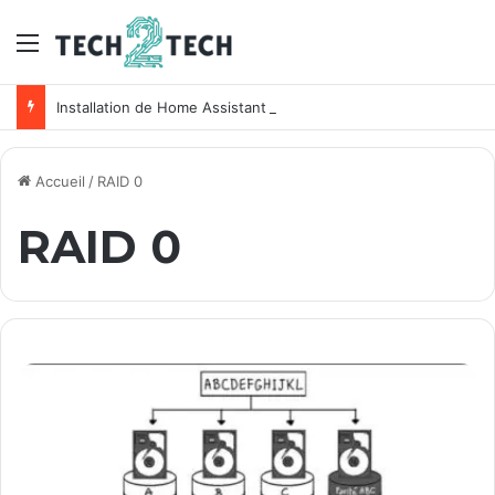
Menu
Installation de Home Assistant sur un NAS Synology
Accueil
/
RAID 0
RAID 0