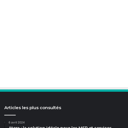
Articles les plus consultés
6 avril 2024
Atera : la solution idéale pour les MSP et services