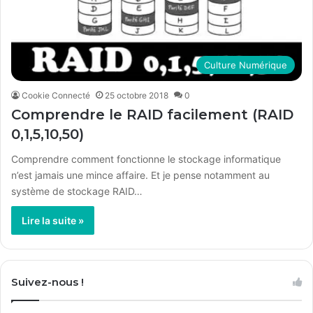
Culture Numérique
Cookie Connecté
25 octobre 2018
0
Comprendre le RAID facilement (RAID
0,1,5,10,50)
Comprendre comment fonctionne le stockage informatique
n’est jamais une mince affaire. Et je pense notamment au
système de stockage RAID…
Lire la suite »
Suivez-nous !