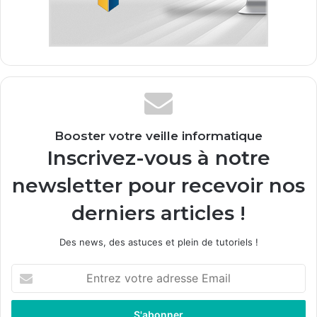
Booster votre veille informatique
Inscrivez-vous à notre
newsletter pour recevoir nos
derniers articles !
Des news, des astuces et plein de tutoriels !
E
n
t
r