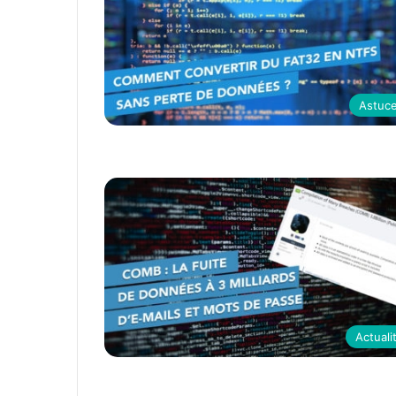
Astuc
Actuali