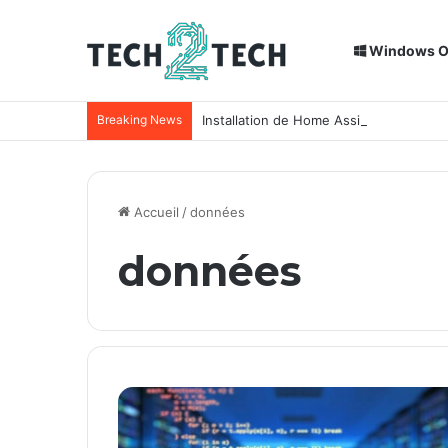
Windows 
Breaking News
Installation de Home Assistant sur un
Accueil
/
données
données