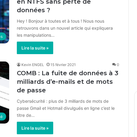
en NTFS sans perte de
données ?
Hey ! Bonjour à toutes et à tous ! Nous nous
retrouvons dans un nouvel article qui expliquera
les manipulations…
es
Lire la suite »
Kevin ENGEL
15 février 2021
0
COMB : La fuite de données à 3
milliards d’e-mails et de mots
de passe
Cybersécurité : plus de 3 milliards de mots de
passe Gmail et Hotmail divulgués en ligne c’est le
titre de…
té
Lire la suite »