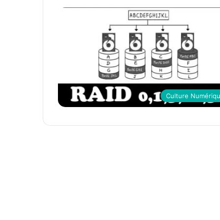
Culture Numériq