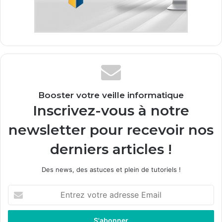
Booster votre veille informatique
Inscrivez-vous à notre
newsletter pour recevoir nos
derniers articles !
Des news, des astuces et plein de tutoriels !
E
n
t
r