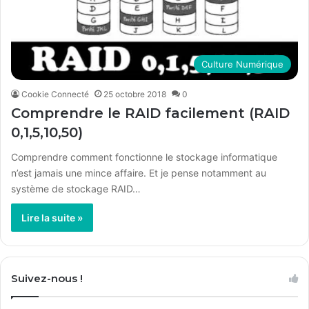
Culture Numérique
Cookie Connecté
25 octobre 2018
0
Comprendre le RAID facilement (RAID
0,1,5,10,50)
Comprendre comment fonctionne le stockage informatique
n’est jamais une mince affaire. Et je pense notamment au
système de stockage RAID…
Lire la suite »
Suivez-nous !