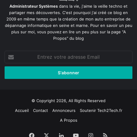
Administrateur Systèmes
dans la vie, j'aime la veille techno et
partager mes découvertes. C'est pourquoi j'ai créé ce blog en
2009 en même temps que la création de mon auto entreprise de
dépannage informatique en seine et marne
. Pour en savoir un peu
plus sur moi, vous pouvez en lire un peu plus sur la page
"A
Propos"
du blog
Entrez
votre
adresse
Email
© Copyright 2026, All Rights Reserved
Accueil
Contact
Annonceurs
Soutenir Tech2Tech.fr
A Propos
Facebook
X
Linkedin
YouTube
Instagram
RSS