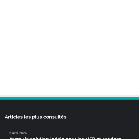
Articles les plus consultés
6 avril 2024
Atera : la solution idéale pour les MSP et services