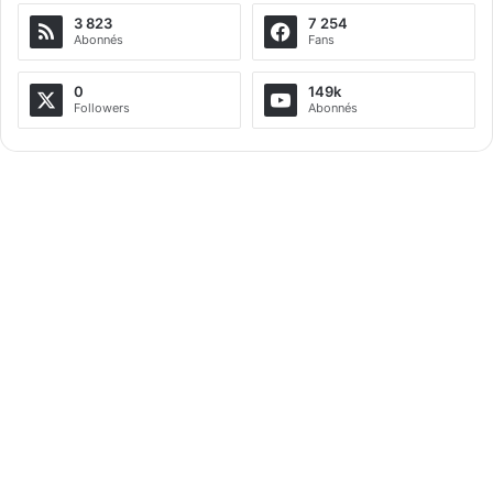
3 823
7 254
Abonnés
Fans
0
149k
Followers
Abonnés