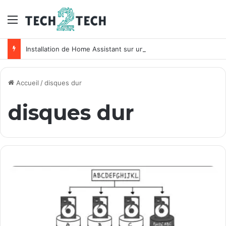
Menu
Installation de Home Assistant sur un NAS Synology
Accueil
/
disques dur
disques dur