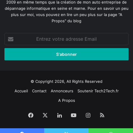
2009 en même temps que la création de mon auto entreprise de
dépannage informatique en seine et marne
. Pour en savoir un peu
plus sur moi, vous pouvez en lire un peu plus sur la page
"A
Propos"
du blog
Entrez
votre
adresse
Email
© Copyright 2026, All Rights Reserved
Accueil
Contact
Annonceurs
Soutenir Tech2Tech.fr
A Propos
Facebook
X
Linkedin
YouTube
Instagram
RSS