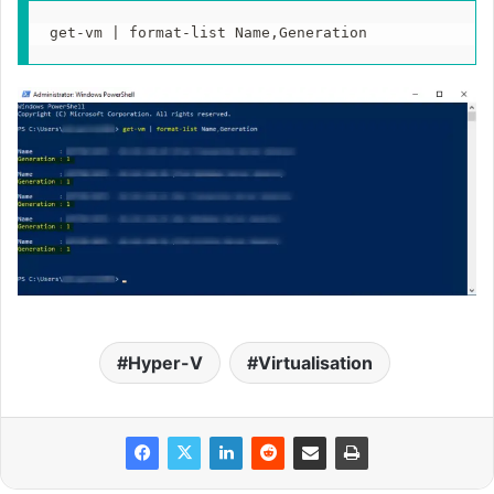
get-vm | format-list Name,Generation
Hyper-V
Virtualisation