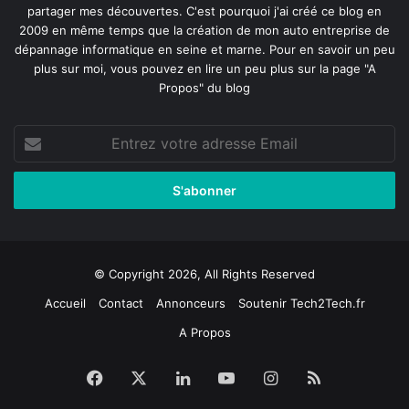
partager mes découvertes. C'est pourquoi j'ai créé ce blog en
2009 en même temps que la création de mon auto entreprise de
dépannage informatique en seine et marne
. Pour en savoir un peu
plus sur moi, vous pouvez en lire un peu plus sur la page
"A
Propos"
du blog
Entrez
votre
adresse
Email
© Copyright 2026, All Rights Reserved
Accueil
Contact
Annonceurs
Soutenir Tech2Tech.fr
A Propos
Facebook
X
Linkedin
YouTube
Instagram
RSS