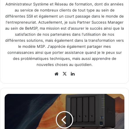
Administrateur Système et Réseau de formation, dont dix années
au service de nombreux clients de tout type au sein de
différentes SSII et également un court passage dans le monde de
l'entrepreneuriat. Actuellement, je suis Partner Success Manager
au sein de BeMSP, ma mission est d'assurer le succès ainsi que la
satisfaction de nos partenaires dans l'utilisation de nos
différentes solutions, mais également dans la transformation vers
le modèle MSP. J'apprécie également partager mes
connaissances ainsi que porter assistance quand je le peux sur
des problématiques techniques, mais aussi apprendre de
nouvelles choses au quotidien.
Website
X
Linkedin
Synology
DSM
7.0
Beta
disponible
en