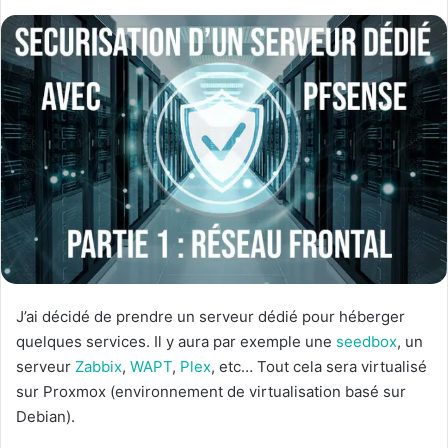
J’ai décidé de prendre un serveur dédié pour héberger
quelques services. Il y aura par exemple une
seedbox
, un
serveur
Zabbix
,
WAPT
,
Plex
, etc… Tout cela sera virtualisé
sur Proxmox (environnement de virtualisation basé sur
Debian).