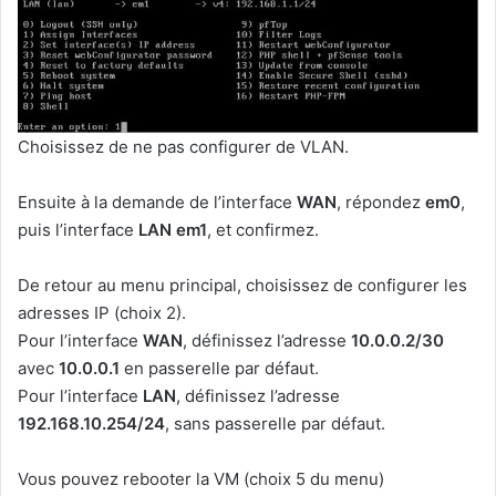
Choisissez de ne pas configurer de VLAN.
Ensuite à la demande de l’interface
WAN
, répondez
em0
,
puis l’interface
LAN em1
, et confirmez.
De retour au menu principal, choisissez de configurer les
adresses IP (choix 2).
Pour l’interface
WAN
, définissez l’adresse
10.0.0.2/30
avec
10.0.0.1
en passerelle par défaut.
Pour l’interface
LAN
, définissez l’adresse
192.168.10.254/24
, sans passerelle par défaut.
Vous pouvez rebooter la VM (choix 5 du menu)