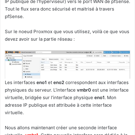
IP publique de l’hyperviseur) vers le port WAN de pfSense.
Tout le flux sera donc sécurisé et maitrisé à travers
pfSense.
Sur le noeud Proxmox que vous utilisez, voilà ce que vous
devez avoir sur la partie réseau :
Les interfaces
eno1
et
eno2
correspondent aux interfaces
physiques du serveur. L’interface
vmbr0
est une interface
virtuelle, bridgée sur l’interface physique
eno1
. Mon
adresse IP publique est attribuée à cette interface
virtuelle.
Nous allons maintenant créer une seconde interface