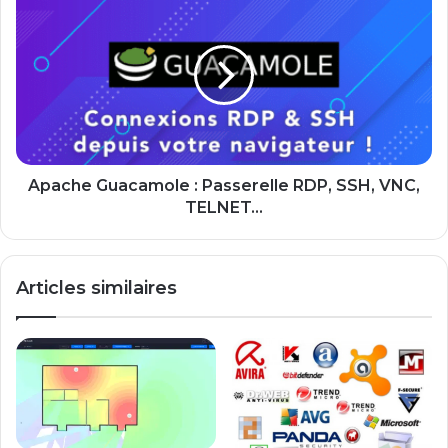
Guacamole
:
Passerelle
RDP,
SSH,
VNC,
TELNET...
Apache Guacamole : Passerelle RDP, SSH, VNC,
TELNET...
Articles similaires