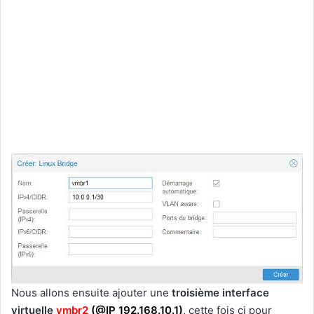
Nous allons ensuite ajouter une
troisième interface
virtuelle
vmbr2
(@IP 192.168.10.1)
, cette fois ci pour