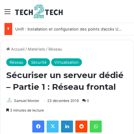
Menu
Unifi : Installation et configuration des points d’accès Ubiquiti
Accueil
/
Matériels
/
Réseau
Réseau
Sécurité
Virtualisation
Sécuriser un serveur dédié
– Partie 1 : Réseau frontal
Samuel Monier
23 décembre 2019
0
3 minutes de lecture
Facebook
X
Linkedin
Reddit
WhatsApp