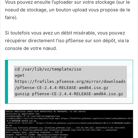
Vous pouvez ensuite l’uploader sur votre stockage (sur le
noeud de stockage, un bouton upload vous propose de le
faire).
Si toutefois vous avez un débit misérable, vous pouvez
récupérer directement l’iso pfSense sur son dépôt, via la
console de votre nœud.
cd /var/lib/vz/template/iso

wget 
https://frafiles.pfsense.org/mirror/downloads
/pfSense-CE-2.4.4-RELEASE-amd64.iso.gz

gunzip pfSense-CE-2.4.4-RELEASE-amd64.iso.gz