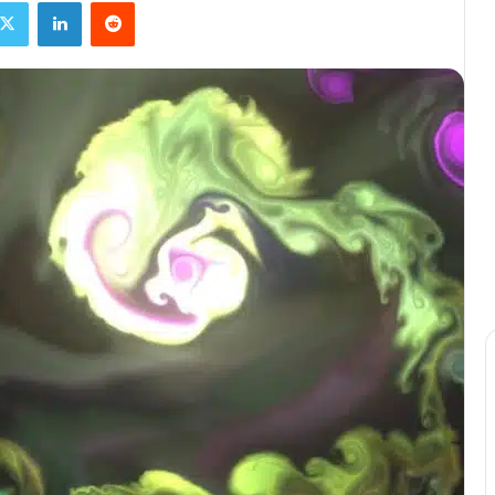
ebook
X
Linkedin
Reddit