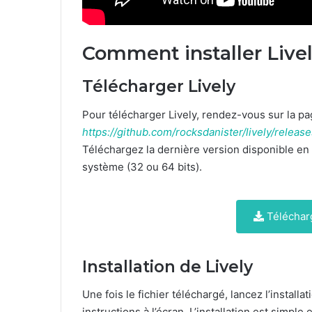
Comment installer Livel
Télécharger Lively
Pour télécharger Lively, rendez-vous sur la pag
https://github.com/rocksdanister/lively/release
Téléchargez la dernière version disponible en c
système (32 ou 64 bits).
Télécharg
Installation de Lively
Une fois le fichier téléchargé, lancez l’install
instructions à l’écran. L’installation est simple