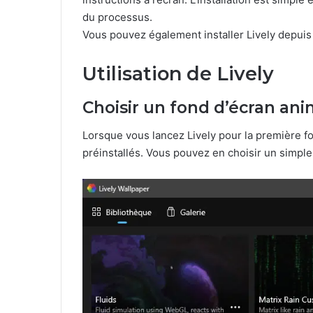
du processus.
Vous pouvez également installer Lively depuis
Utilisation de Lively
Choisir un fond d’écran an
Lorsque vous lancez Lively pour la première f
préinstallés. Vous pouvez en choisir un simple