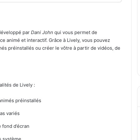
 développé par
Dani John
qui vous permet de
 animé et interactif. Grâce à Lively, vous pouvez
és préinstallés ou créer le vôtre à partir de vidéos, de
ités de Lively :
animés préinstallés
as variés
 fond d’écran
s système