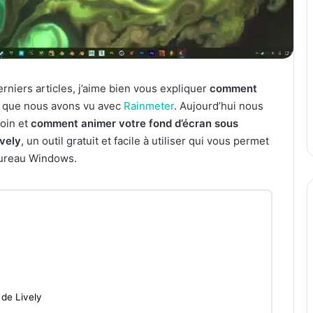
niers articles, j’aime bien vous expliquer
comment
ce que nous avons vu avec
Rainmeter
. Aujourd’hui nous
oin et
comment animer votre fond d’écran sous
ively
, un outil gratuit et facile à utiliser qui vous permet
bureau Windows.
 de Lively