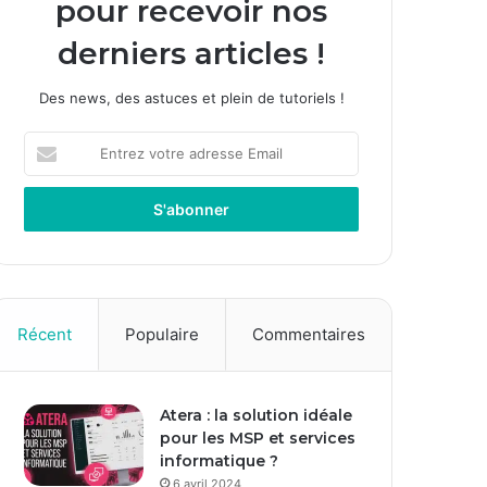
pour recevoir nos
derniers articles !
Des news, des astuces et plein de tutoriels !
Entrez
votre
adresse
Email
Récent
Populaire
Commentaires
Atera : la solution idéale
pour les MSP et services
informatique ?
6 avril 2024