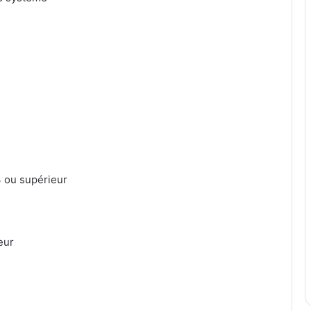
3 ou supérieur
eur