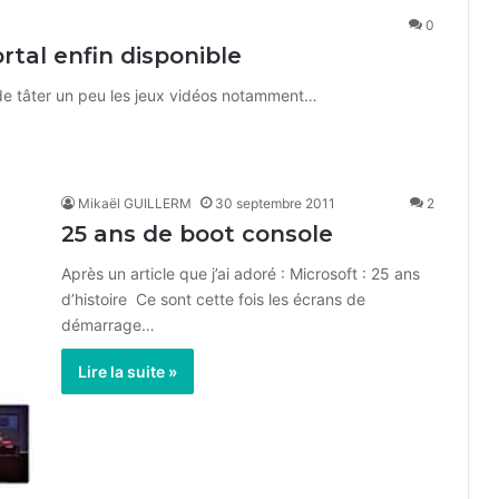
0
ortal enfin disponible
ve de tâter un peu les jeux vidéos notamment…
Mikaël GUILLERM
30 septembre 2011
2
25 ans de boot console
Après un article que j’ai adoré : Microsoft : 25 ans
d’histoire Ce sont cette fois les écrans de
démarrage…
Lire la suite »