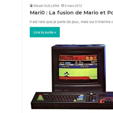
Mikaël GUILLERM
4 mars 2012
Mari0 : La fusion de Mario et P
Il est rare que je parle de jeux, mais oui il m’arri
Lire la suite »