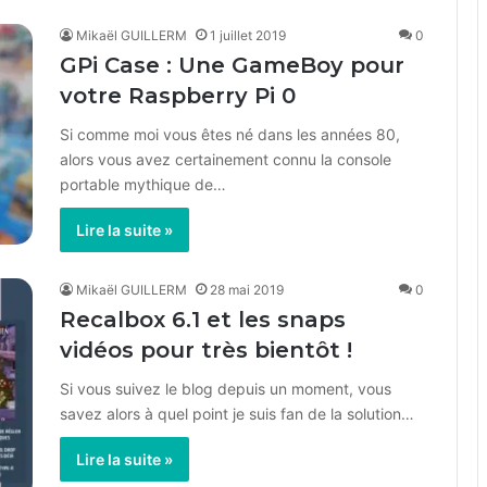
Mikaël GUILLERM
1 juillet 2019
0
GPi Case : Une GameBoy pour
votre Raspberry Pi 0
Si comme moi vous êtes né dans les années 80,
alors vous avez certainement connu la console
portable mythique de…
Lire la suite »
Mikaël GUILLERM
28 mai 2019
0
Recalbox 6.1 et les snaps
vidéos pour très bientôt !
Si vous suivez le blog depuis un moment, vous
savez alors à quel point je suis fan de la solution…
Lire la suite »