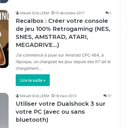
Mikaël GUILLERM
15 décembre 2017
1
Recalbox : Créer votre console
de jeu 100% Retrogaming (NES,
SNES, AMSTRAD, ATARI,
MEGADRIVE…)
J’ai commencé à jouer sur Amstrad CPC 464, à
l’époque, on chargeait les jeux depuis des K7 (et le
chargement…
Lire la suite »
Mikaël GUILLERM
18 mars 2013
17
Utiliser votre Dualshock 3 sur
votre PC (avec ou sans
bluetooth)