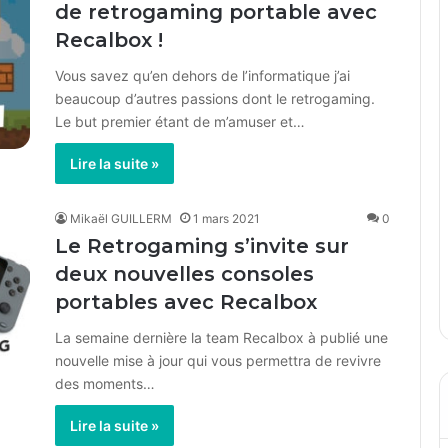
de retrogaming portable avec
Recalbox !
Vous savez qu’en dehors de l’informatique j’ai
beaucoup d’autres passions dont le retrogaming.
Le but premier étant de m’amuser et…
Lire la suite »
Mikaël GUILLERM
1 mars 2021
0
Le Retrogaming s’invite sur
deux nouvelles consoles
portables avec Recalbox
La semaine dernière la team Recalbox à publié une
nouvelle mise à jour qui vous permettra de revivre
des moments…
Lire la suite »