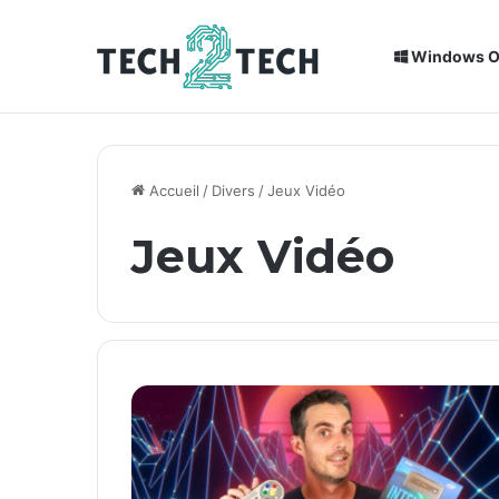
Windows 
Breaking News
Installation de Home Assistant sur un
Accueil
/
Divers
/
Jeux Vidéo
Jeux Vidéo