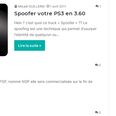
Mikaël GUILLERM
1 avril 2011
1
Spoofer votre PS3 en 3.60
Hein ? c’est quoi ce truck « Spoofer » ?? Le
spoofing est une technique qui permet d’usurper
l’identité de quelqu’un ou…
Lire la suite »
0
 PSP, nommé NGP elle sera commercialisée sur la fin de
0