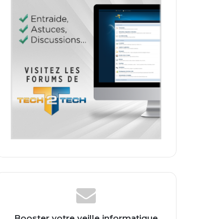
Booster votre veille informatique