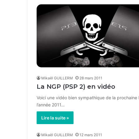
Mikaël GUILLERM
28 mars 2011
La NGP (PSP 2) en vidéo
Voici une vidéo bien sympathique de la prochaine
l’année 2011…
Lire la suite »
Mikaël GUILLERM
12 mars 2011