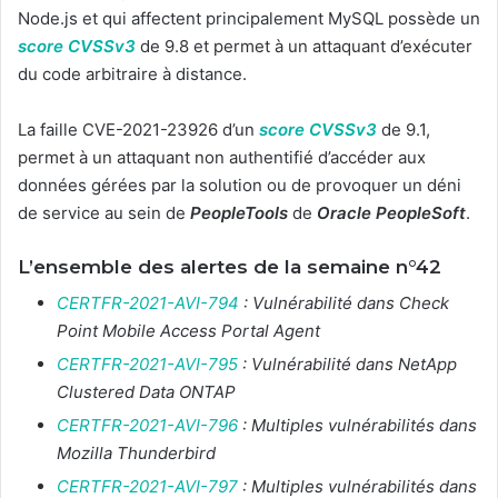
Node.js et qui affectent principalement MySQL possède un
score CVSSv3
de 9.8 et permet à un attaquant d’exécuter
du code arbitraire à distance.
La faille CVE-2021-23926 d’un
score CVSSv3
de 9.1,
permet à un attaquant non authentifié d’accéder aux
données gérées par la solution ou de provoquer un déni
de service au sein de
PeopleTools
de
Oracle PeopleSoft
.
L’ensemble des alertes de la semaine n°42
CERTFR-2021-AVI-794
: Vulnérabilité dans Check
Point Mobile Access Portal Agent
CERTFR-2021-AVI-795
: Vulnérabilité dans NetApp
Clustered Data ONTAP
CERTFR-2021-AVI-796
: Multiples vulnérabilités dans
Mozilla Thunderbird
CERTFR-2021-AVI-797
: Multiples vulnérabilités dans