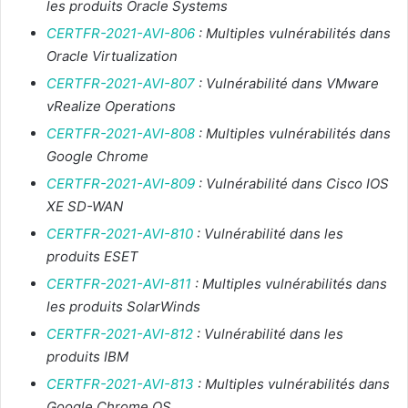
les produits Oracle Systems
CERTFR-2021-AVI-806
: Multiples vulnérabilités dans
Oracle Virtualization
CERTFR-2021-AVI-807
: Vulnérabilité dans VMware
vRealize Operations
CERTFR-2021-AVI-808
: Multiples vulnérabilités dans
Google Chrome
CERTFR-2021-AVI-809
: Vulnérabilité dans Cisco IOS
XE SD-WAN
CERTFR-2021-AVI-810
: Vulnérabilité dans les
produits ESET
CERTFR-2021-AVI-811
: Multiples vulnérabilités dans
les produits SolarWinds
CERTFR-2021-AVI-812
: Vulnérabilité dans les
produits IBM
CERTFR-2021-AVI-813
: Multiples vulnérabilités dans
Google Chrome OS