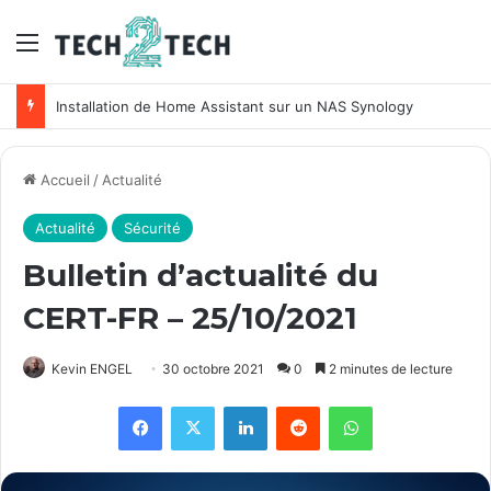
Menu
Installation de Home Assistant sur un NAS Synology
Accueil
/
Actualité
Actualité
Sécurité
Bulletin d’actualité du
CERT-FR – 25/10/2021
Kevin ENGEL
30 octobre 2021
0
2 minutes de lecture
Facebook
X
Linkedin
Reddit
WhatsApp