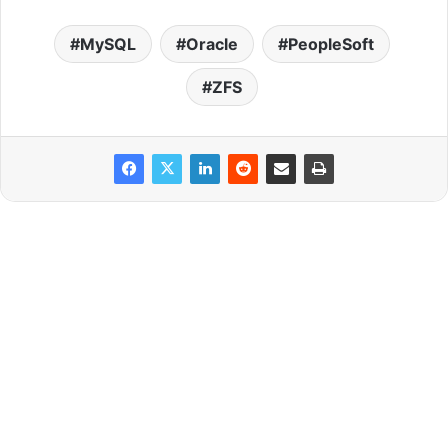
MySQL
Oracle
PeopleSoft
ZFS