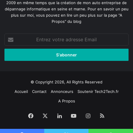
2009 en même temps que la création de mon auto entreprise de
dépannage informatique en seine et marne
. Pour en savoir un peu
plus sur moi, vous pouvez en lire un peu plus sur la page
"A
Propos"
du blog
Entrez
votre
adresse
Email
© Copyright 2026, All Rights Reserved
Accueil
Contact
Annonceurs
Soutenir Tech2Tech.fr
A Propos
Facebook
X
Linkedin
YouTube
Instagram
RSS