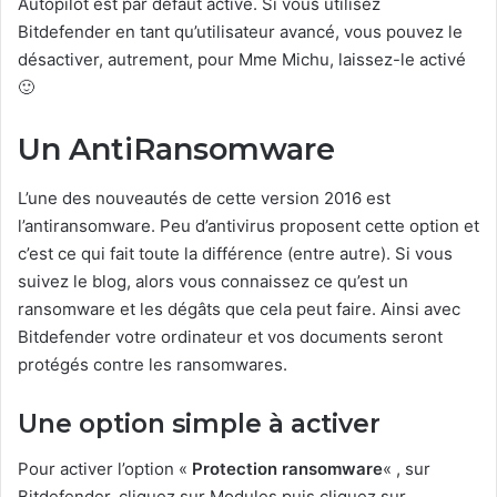
Autopilot est par défaut activé. Si vous utilisez
Bitdefender en tant qu’utilisateur avancé, vous pouvez le
désactiver, autrement, pour Mme Michu, laissez-le activé
🙂
Un AntiRansomware
L’une des nouveautés de cette version 2016 est
l’antiransomware. Peu d’antivirus proposent cette option et
c’est ce qui fait toute la différence (entre autre). Si vous
suivez le blog, alors vous connaissez ce qu’est un
ransomware et les dégâts que cela peut faire. Ainsi avec
Bitdefender votre ordinateur et vos documents seront
protégés contre les ransomwares.
Une option simple à activer
Pour activer l’option «
Protection ransomware
« , sur
Bitdefender, cliquez sur Modules puis cliquez sur