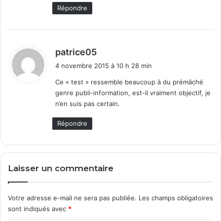
Répondre
d
patrice05
i
4 novembre 2015 à 10 h 28 min
t
Ce « test » ressemble beaucoup à du prémâché
genre publi-information, est-il vraiment objectif, je
:
n’en suis pas certain.
Répondre
Laisser un commentaire
Votre adresse e-mail ne sera pas publiée.
Les champs obligatoires
sont indiqués avec
*