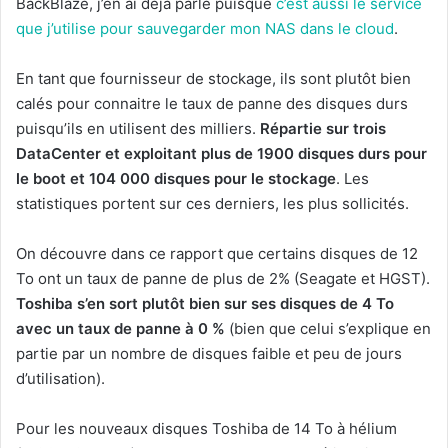
BackBlaze, j’en ai déjà parlé puisque
c’est aussi le service
que j’utilise pour sauvegarder mon NAS dans le cloud
.
En tant que fournisseur de stockage, ils sont plutôt bien
calés pour connaitre le taux de panne des disques durs
puisqu’ils en utilisent des milliers.
Répartie sur trois
DataCenter et exploitant plus de 1900 disques durs pour
le boot et 104 000 disques pour le stockage
. Les
statistiques portent sur ces derniers, les plus sollicités.
On découvre dans ce rapport que certains disques de 12
To ont un taux de panne de plus de 2% (Seagate et HGST).
Toshiba s’en sort plutôt bien sur ses disques de 4 To
avec un taux de panne à 0 %
(bien que celui s’explique en
partie par un nombre de disques faible et peu de jours
d’utilisation).
Pour les nouveaux disques Toshiba de 14 To à hélium