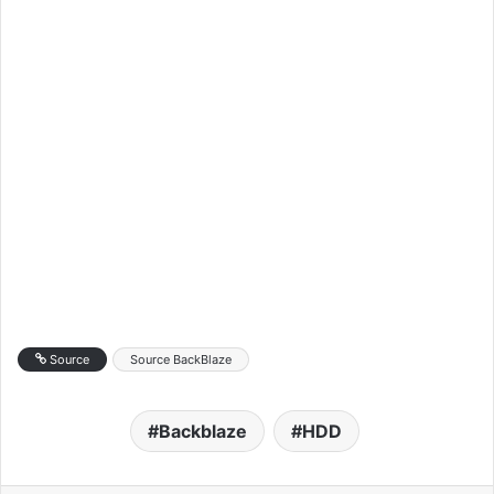
Source
Source BackBlaze
Backblaze
HDD