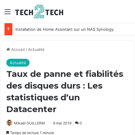
Menu
Installation de Home Assistant sur un NAS Synology
Accueil
/
Actualité
Actualité
Taux de panne et fiabilités
des disques durs : Les
statistiques d’un
Datacenter
Mikaël GUILLERM
9 mai 2019
0
Temps de lecture 1 minute