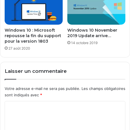
Windows 10 : Microsoft
Windows 10 November
repousse la fin du support
2019 Update arrive…
pour la version 1803
14 octobre 2019
27 août 2020
Laisser un commentaire
Votre adresse e-mail ne sera pas publiée.
Les champs obligatoires
sont indiqués avec
*
C
o
m