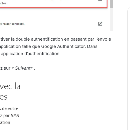
iver la double authentification en passant par l’envoie
pplication telle que Google Authenticator. Dans
pplication d’authentification.
ez sur «
Suivant
« .