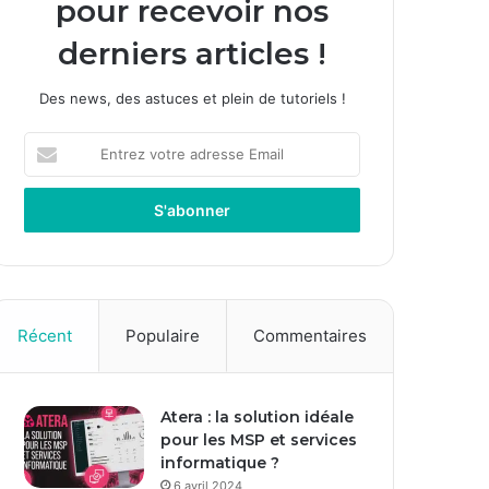
pour recevoir nos
derniers articles !
Des news, des astuces et plein de tutoriels !
Entrez
votre
adresse
Email
Récent
Populaire
Commentaires
Atera : la solution idéale
pour les MSP et services
informatique ?
6 avril 2024