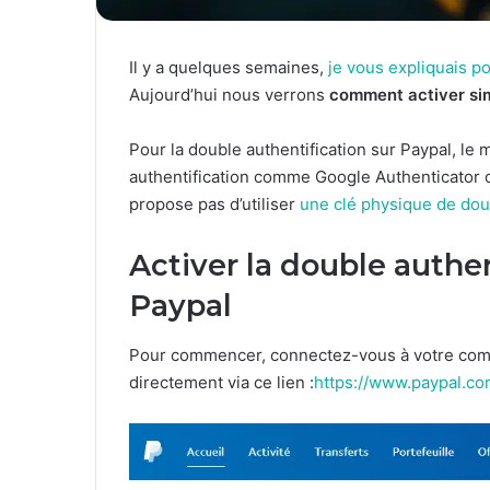
Il y a quelques semaines,
je vous expliquais po
Aujourd’hui nous verrons
comment activer sim
Pour la double authentification sur Paypal, le
authentification comme Google Authenticator
propose pas d’utiliser
une clé physique de doub
Activer la double authe
Paypal
Pour commencer, connectez-vous à votre compt
directement via ce lien :
https://www.paypal.co