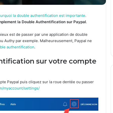
urquoi la double authentification est importante
.
plement la Double Authentification sur Paypal
.
 mieux est de passer par une application de double
 ou Authy par exemple. Malheureusement, Paypal ne
le authentification
.
ntification sur votre compte
e Paypal puis cliquez sur la roue dentée ou passer
m/myaccount/settings/