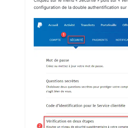
Cliquez sur le menu «
Sécurité
» puis sur «
Vér
configuration de la double authentification sur