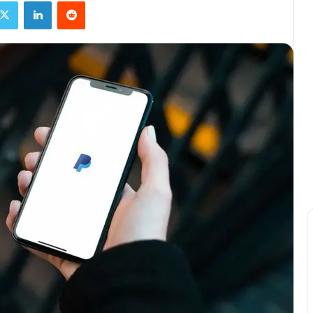
ebook
X
Linkedin
Reddit