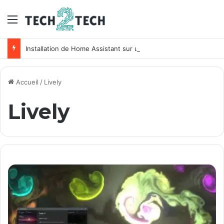
Menu
Installation de Home Assistant sur un NAS Synology
Accueil
/
Lively
Lively