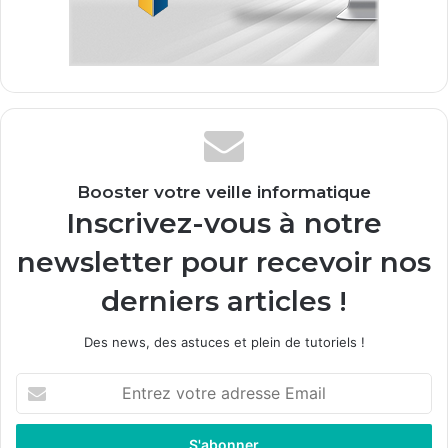
Booster votre veille informatique
Inscrivez-vous à notre
newsletter pour recevoir nos
derniers articles !
Des news, des astuces et plein de tutoriels !
E
n
t
r