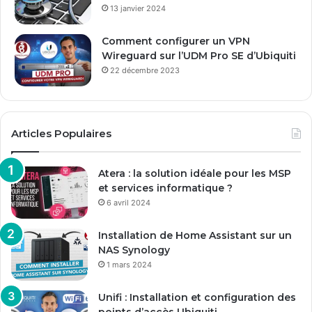
13 janvier 2024
Comment configurer un VPN
Wireguard sur l’UDM Pro SE d’Ubiquiti
22 décembre 2023
Articles Populaires
Atera : la solution idéale pour les MSP
et services informatique ?
6 avril 2024
Installation de Home Assistant sur un
NAS Synology
1 mars 2024
Unifi : Installation et configuration des
points d’accès Ubiquiti