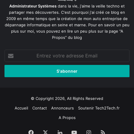
Administrateur Systèmes
dans la vie, j'aime la veille techno et
partager mes découvertes. C'est pourquoi j'ai créé ce blog en
2009 en même temps que la création de mon auto entreprise de
dépannage informatique en seine et marne
. Pour en savoir un peu
plus sur moi, vous pouvez en lire un peu plus sur la page
"A
Propos"
du blog
Entrez
votre
adresse
Email
© Copyright 2026, All Rights Reserved
Accueil
Contact
Annonceurs
Soutenir Tech2Tech.fr
A Propos
Facebook
X
Linkedin
YouTube
Instagram
RSS