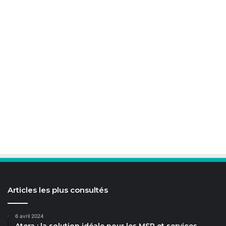
Articles les plus consultés
6 avril 2024
Atera : la solution idéale pour les MSP et services