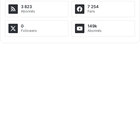
3 823
7 254
Abonnés
Fans
0
149k
Followers
Abonnés