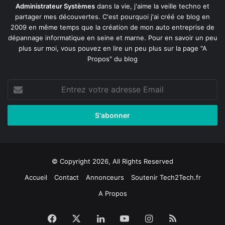
Administrateur Systèmes
dans la vie, j'aime la veille techno et
partager mes découvertes. C'est pourquoi j'ai créé ce blog en
2009 en même temps que la création de mon auto entreprise de
dépannage informatique en seine et marne
. Pour en savoir un peu
plus sur moi, vous pouvez en lire un peu plus sur la page
"A
Propos"
du blog
Entrez
votre
adresse
Email
© Copyright 2026, All Rights Reserved
Accueil
Contact
Annonceurs
Soutenir Tech2Tech.fr
A Propos
Facebook
X
Linkedin
YouTube
Instagram
RSS