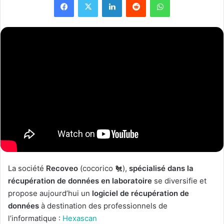
La société
Recoveo
(cocorico 🐔),
spécialisé dans la
récupération de données en laboratoire
se diversifie et
propose aujourd’hui un
logiciel de récupération de
données
à destination des professionnels de
l’informatique :
Hexascan