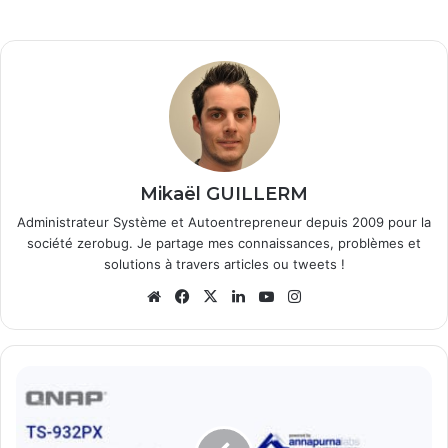
Mikaël GUILLERM
Administrateur Système et Autoentrepreneur depuis 2009 pour la
société zerobug. Je partage mes connaissances, problèmes et
solutions à travers articles ou tweets !
Website
Facebook
X
Linkedin
YouTube
Instagram
QNAP
:
TS-
932PX