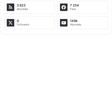
3 823
7 254
Abonnés
Fans
0
149k
Followers
Abonnés