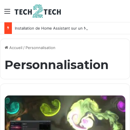
Menu
Installation de Home Assistant sur un NAS Synology
Accueil
/
Personnalisation
Personnalisation