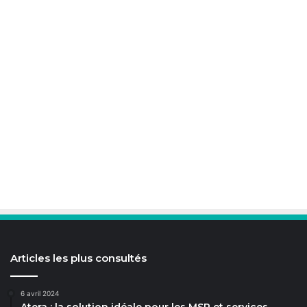
Articles les plus consultés
6 avril 2024
Atera : la solution idéale pour les MSP et services