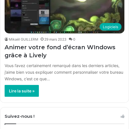
Logiciels
Mikaël GUILLERM
29 mars 2023
0
Animer votre fond d’écran WIndows
grâce à Lively
Vous l’avez certainement remarqué dans les derniers articles,
j’aime bien vous expliquer comment personnaliser votre bureau
Windows, c’est ce que…
Lire la suite »
Suivez-nous !