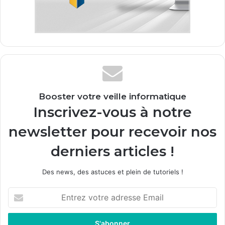
Booster votre veille informatique
Inscrivez-vous à notre
newsletter pour recevoir nos
derniers articles !
Des news, des astuces et plein de tutoriels !
E
n
t
r