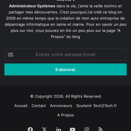
Administrateur Systèmes
dans la vie, j'aime la veille techno et
partager mes découvertes. C'est pourquoi j'ai créé ce blog en
2009 en même temps que la création de mon auto entreprise de
dépannage informatique en seine et marne
. Pour en savoir un peu
plus sur moi, vous pouvez en lire un peu plus sur la page
"A
Propos"
du blog
Entrez
votre
adresse
Email
© Copyright 2026, All Rights Reserved
Accueil
Contact
Annonceurs
Soutenir Tech2Tech.fr
A Propos
Facebook
X
Linkedin
YouTube
Instagram
RSS