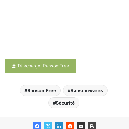
Télécharger RansomFree
RansomFree
Ransomwares
Sécurité