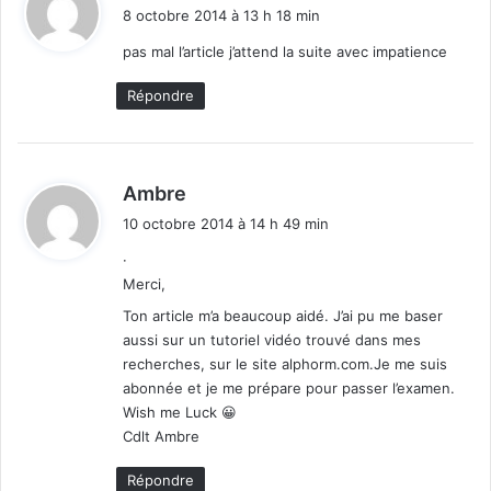
i
8 octobre 2014 à 13 h 18 min
t
pas mal l’article j’attend la suite avec impatience
:
Répondre
d
Ambre
i
10 octobre 2014 à 14 h 49 min
t
·
Merci,
:
Ton article m’a beaucoup aidé. J’ai pu me baser
aussi sur un tutoriel vidéo trouvé dans mes
recherches, sur le site alphorm.com.Je me suis
abonnée et je me prépare pour passer l’examen.
Wish me Luck 😀
Cdlt Ambre
Répondre