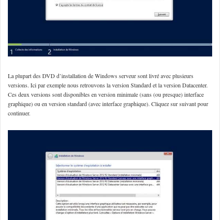
La plupart des DVD d’installation de Windows serveur sont livré avec plusieurs
versions. Ici par exemple nous retrouvons la version Standard et la version Datacenter.
Ces deux versions sont disponibles en version minimale (sans (ou presque) interface
graphique) ou en version standard (avec interface graphique). Cliquez sur suivant pour
continuer.