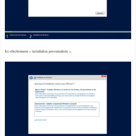
Ici sélectionneur « installation personnalisée ».