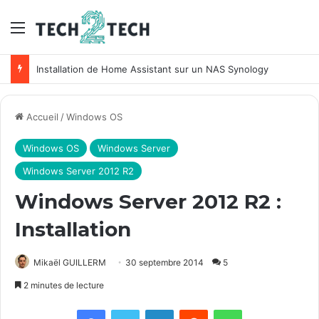
Menu
Installation de Home Assistant sur un NAS Synology
Accueil
/
Windows OS
Windows OS
Windows Server
Windows Server 2012 R2
Windows Server 2012 R2 :
Installation
Mikaël GUILLERM
30 septembre 2014
5
2 minutes de lecture
Facebook
X
Linkedin
Reddit
WhatsApp