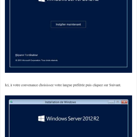
Ici, à votre convenance choisissez votre langue préférée puis cliquez sur Suivant.