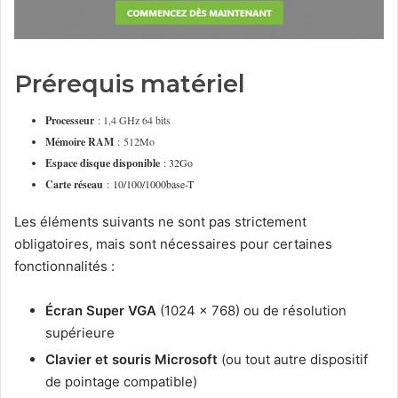
Prérequis matériel
Processeur
: 1,4 GHz 64 bits
Mémoire RAM
: 512Mo
Espace disque disponible
: 32Go
Carte réseau
:
10/100/1000base-T
Les éléments suivants ne sont pas strictement
obligatoires, mais sont nécessaires pour certaines
fonctionnalités :
Écran Super VGA
(1024 x 768) ou de résolution
supérieure
Clavier et souris Microsoft
(ou tout autre dispositif
de pointage compatible)