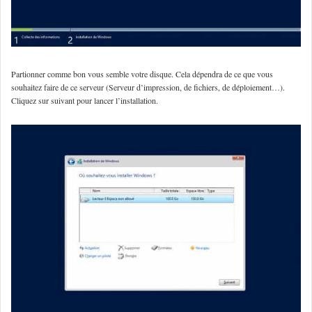
Partionner comme bon vous semble votre disque. Cela dépendra de ce que vous
souhaitez faire de ce serveur (Serveur d’impression, de fichiers, de déploiement…).
Cliquez sur suivant pour lancer l’installation.