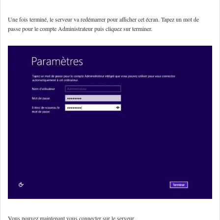
Une fois terminé, le serveur va redémarrer pour afficher cet écran. Tapez un mot de
passe pour le compte Administrateur puis cliquez sur terminer.
Vous pouvez maintenant vous connecter sur le serveur