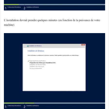
L’installation devrait prendre quelques minutes (en fonction de la puissance de votre
machine)