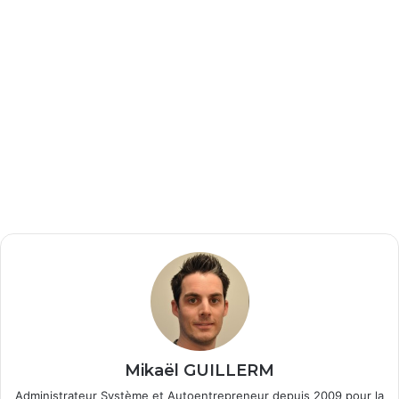
Mikaël GUILLERM
Administrateur Système et Autoentrepreneur depuis 2009 pour la