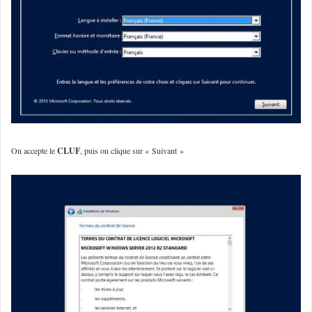
On accepte le
CLUF
, puis on clique sur « Suivant »