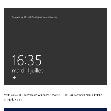
Vous voilà sur l’interface de Windows Server 2012 R2. On reconnait bien la touche
« Windows 8 ».