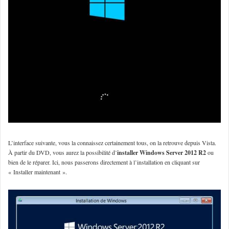
L’interface suivante, vous la connaissez certainement tous, on la retrouve depuis Vista.
À partir du DVD, vous aurez la possibilité d’
installer Windows Server 2012 R2
ou
bien de le réparer. Ici, nous passerons directement à l’installation en cliquant sur
« Installer maintenant ».