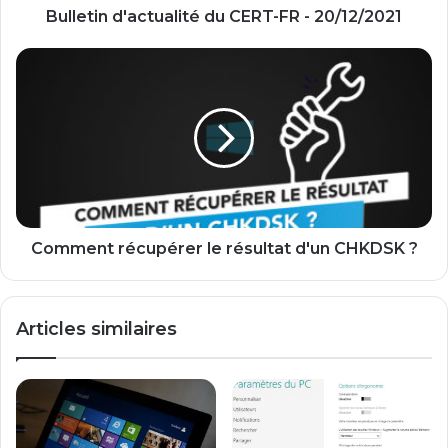
Bulletin d'actualité du CERT-FR - 20/12/2021
Comment
récupérer
le
résultat
d'un
CHKDSK
?
Comment récupérer le résultat d'un CHKDSK ?
Articles similaires