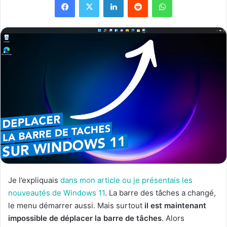
Je l’expliquais
dans mon article ou je présentais les
nouveautés de Windows 11
. La barre des tâches a changé,
le menu démarrer aussi. Mais surtout
il est maintenant
impossible de déplacer la barre de tâches
. Alors