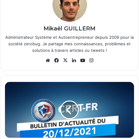
Mikaël GUILLERM
Administrateur Système et Autoentrepreneur depuis 2009 pour la
société zerobug. Je partage mes connaissances, problèmes et
solutions à travers articles ou tweets !
Website
Facebook
X
Linkedin
YouTube
Instagram
Bulletin
d'actualité
du
CERT-
FR
-
20/12/2021