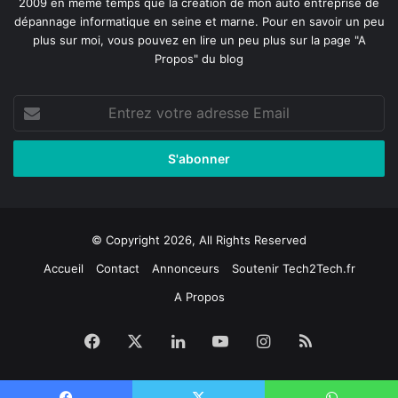
2009 en même temps que la création de mon auto entreprise de
dépannage informatique en seine et marne
. Pour en savoir un peu
plus sur moi, vous pouvez en lire un peu plus sur la page
"A
Propos"
du blog
Entrez
votre
adresse
Email
© Copyright 2026, All Rights Reserved
Accueil
Contact
Annonceurs
Soutenir Tech2Tech.fr
A Propos
Facebook
X
Linkedin
YouTube
Instagram
RSS