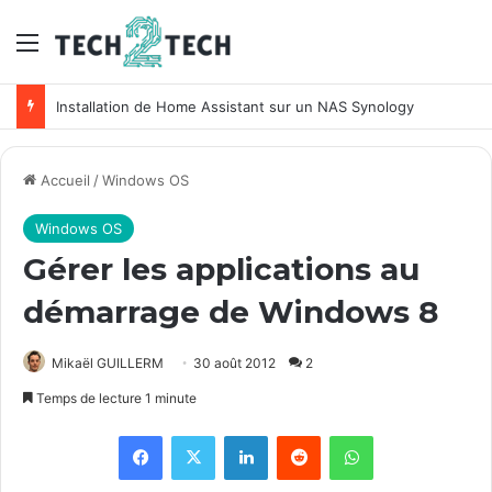
Menu
Installation de Home Assistant sur un NAS Synology
Accueil
/
Windows OS
Windows OS
Gérer les applications au
démarrage de Windows 8
Mikaël GUILLERM
30 août 2012
2
Temps de lecture 1 minute
Facebook
X
Linkedin
Reddit
WhatsApp