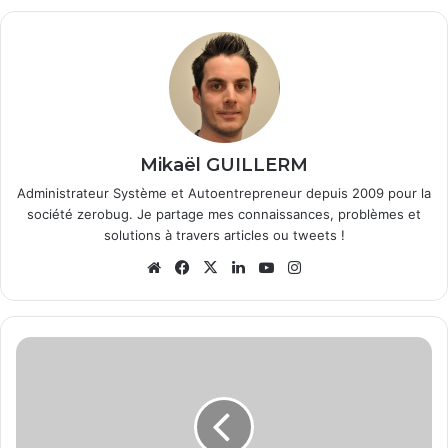
Mikaël GUILLERM
Administrateur Système et Autoentrepreneur depuis 2009 pour la
société zerobug. Je partage mes connaissances, problèmes et
solutions à travers articles ou tweets !
We
Fa
X
Lin
Yo
Ins
bsi
ce
ke
uT
tag
te
bo
din
ub
ra
ok
e
m
T
é
l
é
c