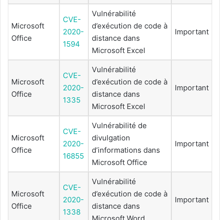
Vulnérabilité
CVE-
Microsoft
d’exécution de code à
2020-
Important
Office
distance dans
1594
Microsoft Excel
Vulnérabilité
CVE-
Microsoft
d’exécution de code à
2020-
Important
Office
distance dans
1335
Microsoft Excel
Vulnérabilité de
CVE-
Microsoft
divulgation
2020-
Important
Office
d’informations dans
16855
Microsoft Office
Vulnérabilité
CVE-
Microsoft
d’exécution de code à
2020-
Important
Office
distance dans
1338
Microsoft Word