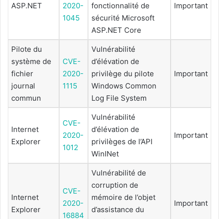
ASP.NET
2020-
fonctionnalité de
Important
1045
sécurité Microsoft
ASP.NET Core
Pilote du
Vulnérabilité
système de
CVE-
d’élévation de
fichier
2020-
privilège du pilote
Important
journal
1115
Windows Common
commun
Log File System
Vulnérabilité
CVE-
Internet
d’élévation de
2020-
Important
Explorer
privilèges de l’API
1012
WinINet
Vulnérabilité de
corruption de
CVE-
Internet
mémoire de l’objet
2020-
Important
Explorer
d’assistance du
16884