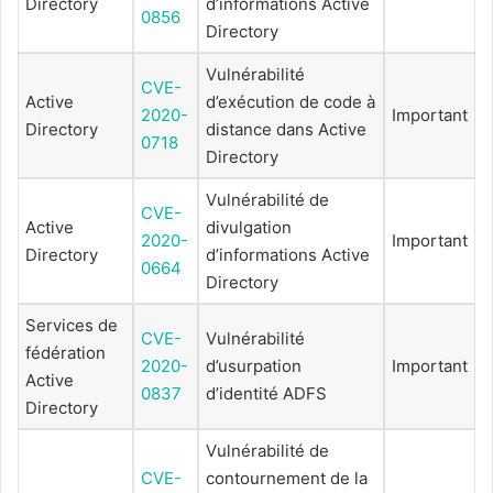
Directory
d’informations Active
0856
Directory
Vulnérabilité
CVE-
Active
d’exécution de code à
2020-
Important
Directory
distance dans Active
0718
Directory
Vulnérabilité de
CVE-
Active
divulgation
2020-
Important
Directory
d’informations Active
0664
Directory
Services de
CVE-
Vulnérabilité
fédération
2020-
d’usurpation
Important
Active
0837
d’identité ADFS
Directory
Vulnérabilité de
CVE-
contournement de la