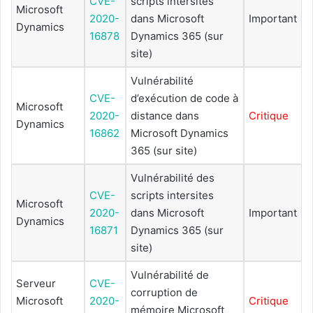
CVE-
scripts intersites
Microsoft
2020-
dans Microsoft
Important
Dynamics
16878
Dynamics 365 (sur
site)
Vulnérabilité
CVE-
d’exécution de code à
Microsoft
2020-
distance dans
Critique
Dynamics
16862
Microsoft Dynamics
365 (sur site)
Vulnérabilité des
CVE-
scripts intersites
Microsoft
2020-
dans Microsoft
Important
Dynamics
16871
Dynamics 365 (sur
site)
Vulnérabilité de
Serveur
CVE-
corruption de
Microsoft
2020-
Critique
mémoire Microsoft