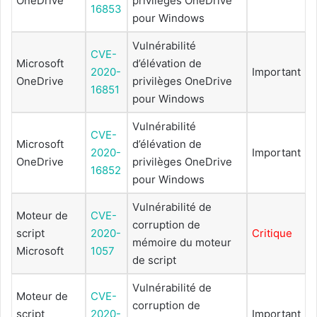
OneDrive
privilèges OneDrive
16853
pour Windows
Vulnérabilité
CVE-
Microsoft
d’élévation de
2020-
Important
OneDrive
privilèges OneDrive
16851
pour Windows
Vulnérabilité
CVE-
Microsoft
d’élévation de
2020-
Important
OneDrive
privilèges OneDrive
16852
pour Windows
Vulnérabilité de
Moteur de
CVE-
corruption de
script
2020-
Critique
mémoire du moteur
Microsoft
1057
de script
Vulnérabilité de
Moteur de
CVE-
corruption de
script
2020-
Important