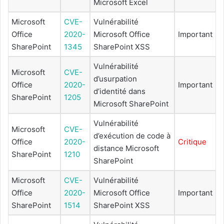
Microsoft Excel
Microsoft
CVE-
Vulnérabilité
Office
2020-
Microsoft Office
Important
SharePoint
1345
SharePoint XSS
Vulnérabilité
Microsoft
CVE-
d’usurpation
Office
2020-
Important
d’identité dans
SharePoint
1205
Microsoft SharePoint
Vulnérabilité
Microsoft
CVE-
d’exécution de code à
Office
2020-
Critique
distance Microsoft
SharePoint
1210
SharePoint
Microsoft
CVE-
Vulnérabilité
Office
2020-
Microsoft Office
Important
SharePoint
1514
SharePoint XSS