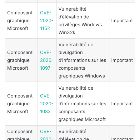
Vulnérabilité
Composant
CVE-
d’élévation de
graphique
2020-
Important
privilèges Windows
Microsoft
1152
Win32k
Vulnérabilité de
Composant
CVE-
divulgation
graphique
2020-
d’informations sur les
Important
Microsoft
1097
composants
graphiques Windows
Vulnérabilité de
Composant
CVE-
divulgation
graphique
2020-
d’informations sur les
Important
Microsoft
1083
composants
graphiques Microsoft
Composant
CVE-
Vulnérabilité
graphique
2020-
d’élévation de
Important