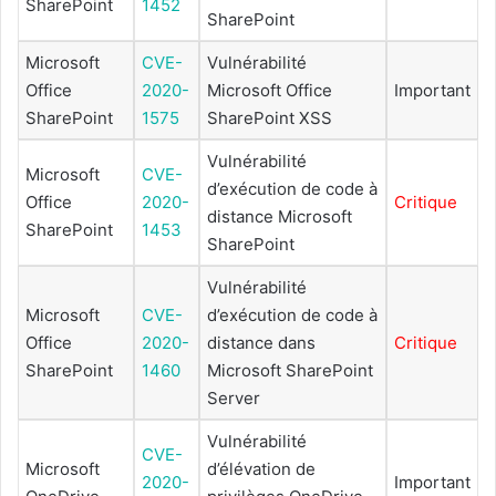
SharePoint
1452
SharePoint
Microsoft
CVE-
Vulnérabilité
Office
2020-
Microsoft Office
Important
SharePoint
1575
SharePoint XSS
Vulnérabilité
Microsoft
CVE-
d’exécution de code à
Office
2020-
Critique
distance Microsoft
SharePoint
1453
SharePoint
Vulnérabilité
Microsoft
CVE-
d’exécution de code à
Office
2020-
distance dans
Critique
SharePoint
1460
Microsoft SharePoint
Server
Vulnérabilité
CVE-
Microsoft
d’élévation de
2020-
Important