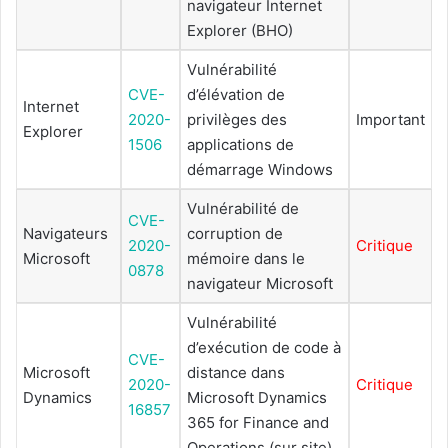
navigateur Internet
Explorer (BHO)
Vulnérabilité
CVE-
d’élévation de
Internet
2020-
privilèges des
Important
Explorer
1506
applications de
démarrage Windows
Vulnérabilité de
CVE-
Navigateurs
corruption de
2020-
Critique
Microsoft
mémoire dans le
0878
navigateur Microsoft
Vulnérabilité
d’exécution de code à
CVE-
Microsoft
distance dans
2020-
Critique
Dynamics
Microsoft Dynamics
16857
365 for Finance and
Operations (sur site)