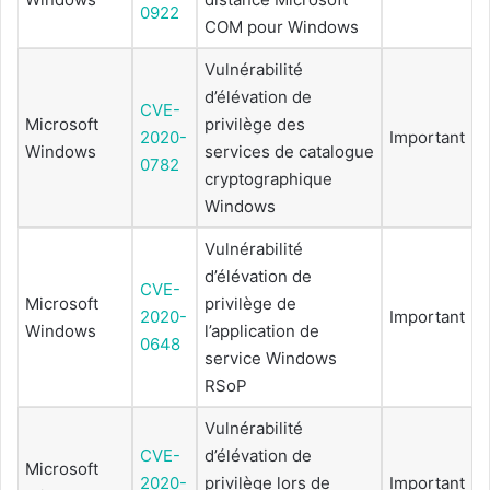
0922
COM pour Windows
Vulnérabilité
d’élévation de
CVE-
Microsoft
privilège des
2020-
Important
Windows
services de catalogue
0782
cryptographique
Windows
Vulnérabilité
d’élévation de
CVE-
Microsoft
privilège de
2020-
Important
Windows
l’application de
0648
service Windows
RSoP
Vulnérabilité
CVE-
d’élévation de
Microsoft
2020-
privilège lors de
Important