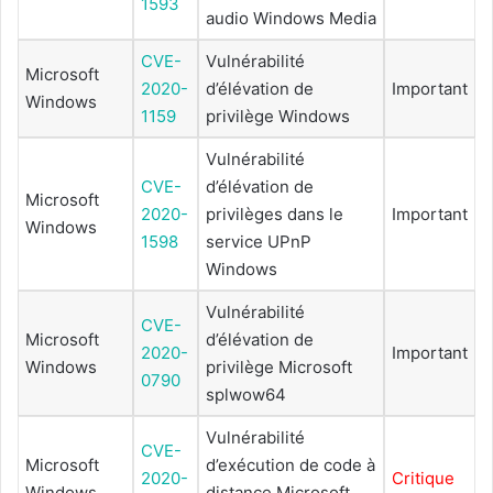
1593
audio Windows Media
CVE-
Vulnérabilité
Microsoft
2020-
d’élévation de
Important
Windows
1159
privilège Windows
Vulnérabilité
CVE-
d’élévation de
Microsoft
2020-
privilèges dans le
Important
Windows
1598
service UPnP
Windows
Vulnérabilité
CVE-
Microsoft
d’élévation de
2020-
Important
Windows
privilège Microsoft
0790
splwow64
Vulnérabilité
CVE-
Microsoft
d’exécution de code à
2020-
Critique
Windows
distance Microsoft