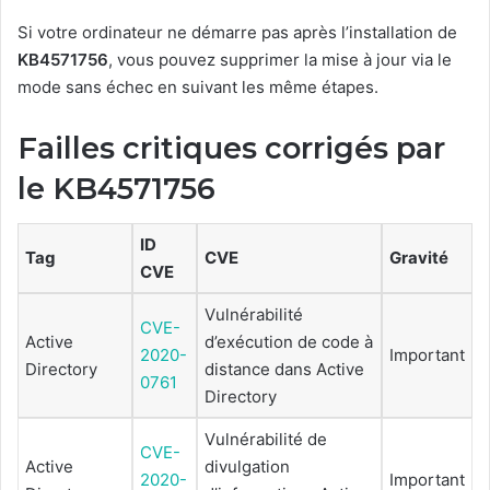
Si votre ordinateur ne démarre pas après l’installation de
KB4571756
, vous pouvez supprimer la mise à jour via le
mode sans échec en suivant les même étapes.
Failles critiques corrigés par
le KB4571756
ID
Tag
CVE
Gravité
CVE
Vulnérabilité
CVE-
Active
d’exécution de code à
2020-
Important
Directory
distance dans Active
0761
Directory
Vulnérabilité de
CVE-
Active
divulgation
2020-
Important