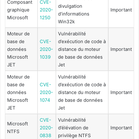
Composant
CVE-
divulgation
graphique
2020-
Important
d’informations
Microsoft
1250
Win32k
Moteur de
Vulnérabilité
base de
CVE-
d’exécution de code à
données
2020-
distance du moteur
Important
Microsoft
1039
de base de données
JET
Jet
Moteur de
Vulnérabilité
base de
CVE-
d’exécution de code à
données
2020-
distance du moteur
Important
Microsoft
1074
de base de données
JET
Jet
CVE-
Vulnérabilité
Microsoft
2020-
d’élévation de
Important
NTFS
0838
privilège NTFS