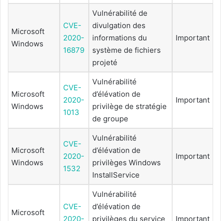
Vulnérabilité de
CVE-
divulgation des
Microsoft
2020-
informations du
Important
Windows
16879
système de fichiers
projeté
Vulnérabilité
CVE-
Microsoft
d’élévation de
2020-
Important
Windows
privilège de stratégie
1013
de groupe
Vulnérabilité
CVE-
Microsoft
d’élévation de
2020-
Important
Windows
privilèges Windows
1532
InstallService
Vulnérabilité
CVE-
d’élévation de
Microsoft
2020-
privilèges du service
Important