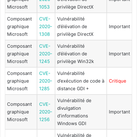
Microsoft
1053
privilège DirectX
Composant
CVE-
Vulnérabilité
graphique
2020-
d’élévation de
Important
Microsoft
1308
privilège DirectX
Composant
CVE-
Vulnérabilité
graphique
2020-
d’élévation de
Important
Microsoft
1245
privilège Win32k
Composant
CVE-
Vulnérabilité
graphique
2020-
d’exécution de code à
Critique
Microsoft
1285
distance GDI +
Vulnérabilité de
Composant
CVE-
divulgation
graphique
2020-
Important
d’informations
Microsoft
1256
Windows GDI
Vulnérabilité de