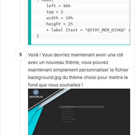
    left = 90%

    top = 5 

    width = 10%

    height = 25

    + label {text = "@VTOY_MEM_DISK@" col
}
Voilà ! Vous devriez maintenant avoir une clé
avec un nouveau thème, vous pouvez
maintenant simplement personnaliser le fichier
background.jpg du thème choisi pour mettre le
fond que vous souhaitez !