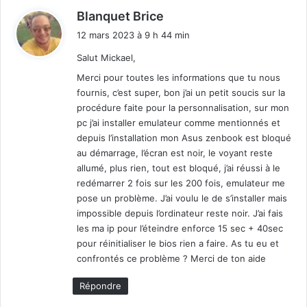
d
Blanquet Brice
i
12 mars 2023 à 9 h 44 min
t
Salut Mickael,
:
Merci pour toutes les informations que tu nous
fournis, c’est super, bon j’ai un petit soucis sur la
procédure faite pour la personnalisation, sur mon
pc j’ai installer emulateur comme mentionnés et
depuis l’installation mon Asus zenbook est bloqué
au démarrage, l’écran est noir, le voyant reste
allumé, plus rien, tout est bloqué, j’ai réussi à le
redémarrer 2 fois sur les 200 fois, emulateur me
pose un problème. J’ai voulu le de s’installer mais
impossible depuis l’ordinateur reste noir. J’ai fais
les ma ip pour l’éteindre enforce 15 sec + 40sec
pour réinitialiser le bios rien a faire. As tu eu et
confrontés ce problème ? Merci de ton aide
Répondre