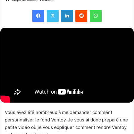
Facebook
X
Linkedin
Reddit
WhatsApp
Vous avez été nombreux à me demander comment
personnaliser le fond Ventoy. Je vous ai donc préparé une
petite vidéo où je vous expliquer comment rendre Ventoy