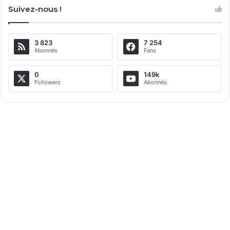
Suivez-nous !
3 823
7 254
Abonnés
Fans
0
149k
Followers
Abonnés