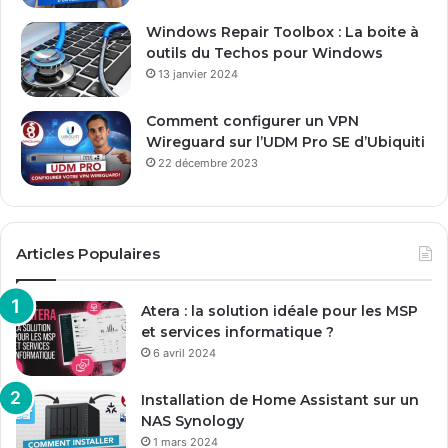
l
Windows Repair Toolbox : La boite à
outils du Techos pour Windows
13 janvier 2024
Comment configurer un VPN
Wireguard sur l’UDM Pro SE d’Ubiquiti
22 décembre 2023
Articles Populaires
Atera : la solution idéale pour les MSP
et services informatique ?
6 avril 2024
Installation de Home Assistant sur un
NAS Synology
1 mars 2024