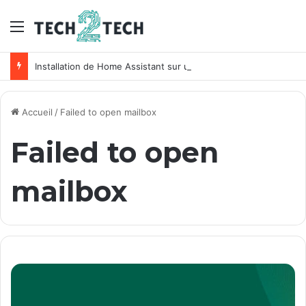
Menu
Installation de Home Assistant sur un NAS Synology
Accueil
/
Failed to open mailbox
Failed to open
mailbox