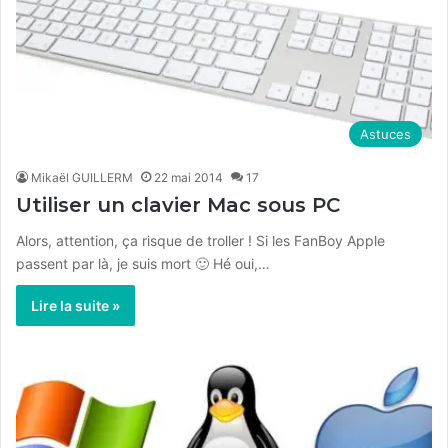
Astuces
Mikaël GUILLERM
22 mai 2014
17
Utiliser un clavier Mac sous PC
Alors, attention, ça risque de troller ! Si les FanBoy Apple
passent par là, je suis mort 🙂 Hé oui,…
Lire la suite »