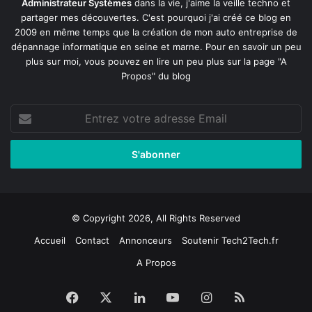
Administrateur Systèmes
dans la vie, j'aime la veille techno et
partager mes découvertes. C'est pourquoi j'ai créé ce blog en
2009 en même temps que la création de mon auto entreprise de
dépannage informatique en seine et marne
. Pour en savoir un peu
plus sur moi, vous pouvez en lire un peu plus sur la page
"A
Propos"
du blog
Entrez
votre
adresse
Email
© Copyright 2026, All Rights Reserved
Accueil
Contact
Annonceurs
Soutenir Tech2Tech.fr
A Propos
Facebook
X
Linkedin
YouTube
Instagram
RSS