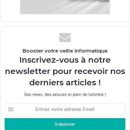
Booster votre veille informatique
Inscrivez-vous à notre
newsletter pour recevoir nos
derniers articles !
Des news, des astuces et plein de tutoriels !
E
n
t
r