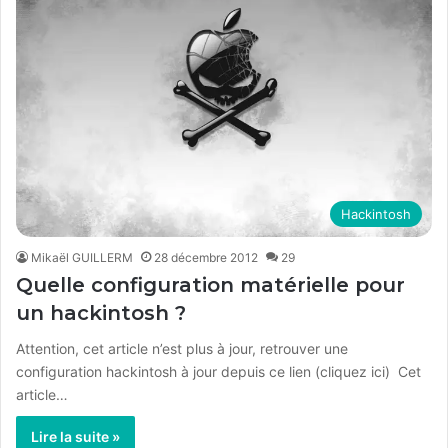
Hackintosh
Mikaël GUILLERM
28 décembre 2012
29
Quelle configuration matérielle pour
un hackintosh ?
Attention, cet article n’est plus à jour, retrouver une
configuration hackintosh à jour depuis ce lien (cliquez ici) Cet
article…
Lire la suite »