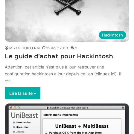
Hackintosh
Mikaël GUILLERM
22 août 2013
2
Le guide d’achat pour Hackintosh
Attention, cet article n’est plus à jour, retrouver une
configuration hackintosh à jour depuis ce lien (cliquez ici) Il
est…
Lire la suite »