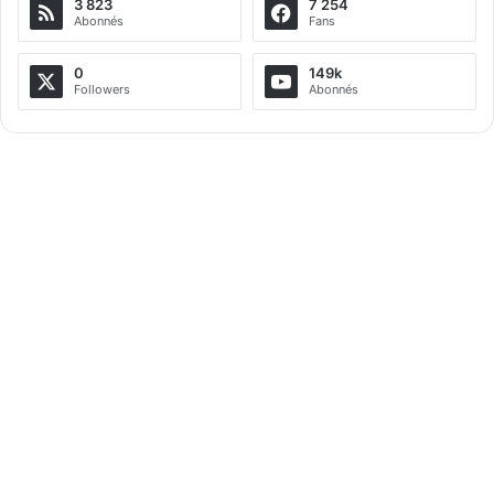
3 823
7 254
Abonnés
Fans
0
149k
Followers
Abonnés