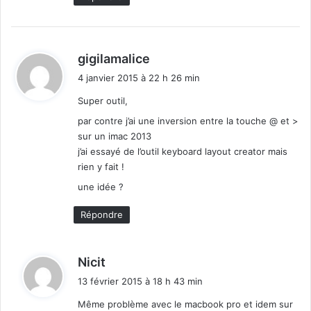
d
gigilamalice
i
4 janvier 2015 à 22 h 26 min
t
Super outil,
:
par contre j’ai une inversion entre la touche @ et >
sur un imac 2013
j’ai essayé de l’outil keyboard layout creator mais
rien y fait !
une idée ?
Répondre
d
Nicit
i
13 février 2015 à 18 h 43 min
t
Même problème avec le macbook pro et idem sur