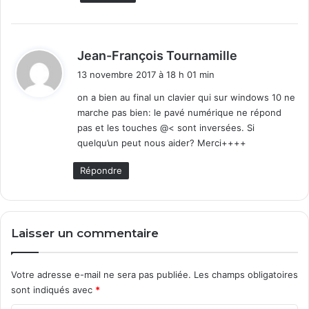
d
Jean-François Tournamille
i
13 novembre 2017 à 18 h 01 min
t
on a bien au final un clavier qui sur windows 10 ne
marche pas bien: le pavé numérique ne répond
:
pas et les touches @< sont inversées. Si
quelqu’un peut nous aider? Merci++++
Répondre
Laisser un commentaire
Votre adresse e-mail ne sera pas publiée.
Les champs obligatoires
sont indiqués avec
*