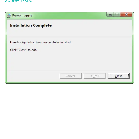
apple-fr-kbd