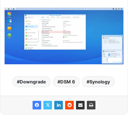
Downgrade
DSM 6
Synology