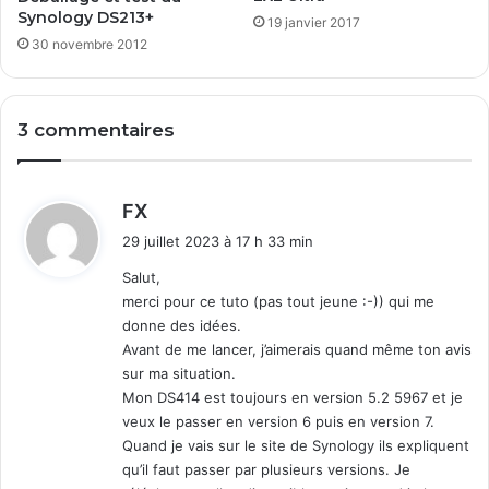
Synology DS213+
19 janvier 2017
30 novembre 2012
3 commentaires
d
FX
i
29 juillet 2023 à 17 h 33 min
t
Salut,
merci pour ce tuto (pas tout jeune :-)) qui me
:
donne des idées.
Avant de me lancer, j’aimerais quand même ton avis
sur ma situation.
Mon DS414 est toujours en version 5.2 5967 et je
veux le passer en version 6 puis en version 7.
Quand je vais sur le site de Synology ils expliquent
qu’il faut passer par plusieurs versions. Je