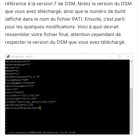
référence à la version 7 de DSM. Notez la version du DSM
que vous avez téléchargé, ainsi que le numéro de build
(affiché dans le nom du fichier PAT). Ensuite, c’est parti
pour les quelques modifications. Voici à quoi devrait
ressembler votre fichier final, attention cependant de
respecter la version du DSM que vous avez téléchargé.