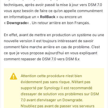
techniques, après avoir passé la mise à jour vers DSM 7.0
vous ayez besoin de faire ce qu’on appelle communément
en informatique un «
RollBack
» ou encore un
«
Downgrade
« . Un retour arrière en bon Français.
En effet, avant de mettre en production un système ou une
nouvelle version il est toujours intéressant de savoir
comment faire marche arrière en cas de problème. C’est
ce que je vous propose aujourd’hui en vous expliquant
comment repasser de DSM 7.0 vers DSM 6.x
Attention cette procédure n’est bien
évidemment pas sans risque. N’étant pas
supporté par Synology il est recommandé
d’essayer de solution vos problèmes sur DSM
7.0 avant d’envisager un Downgrade.
N’oubliez pas avant de passer vos serveurs