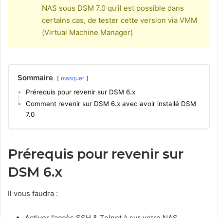
NAS sous DSM 7.0 qu’il est possible dans
certains cas, de tester cette version via VMM
(Virtual Machine Manager)
Sommaire
masquer
Prérequis pour revenir sur DSM 6.x
Comment revenir sur DSM 6.x avec avoir installé DSM
7.0
Prérequis pour revenir sur
DSM 6.x
Il vous faudra :
Activer l’accès SSH & Telnet à sur votre NAS