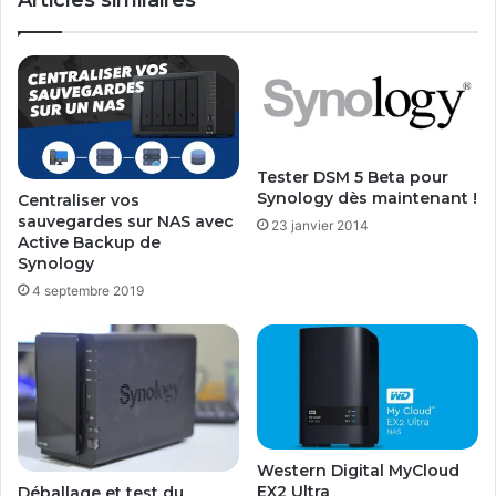
Tester DSM 5 Beta pour
Synology dès maintenant !
Centraliser vos
sauvegardes sur NAS avec
23 janvier 2014
Active Backup de
Synology
4 septembre 2019
Western Digital MyCloud
EX2 Ultra
Déballage et test du