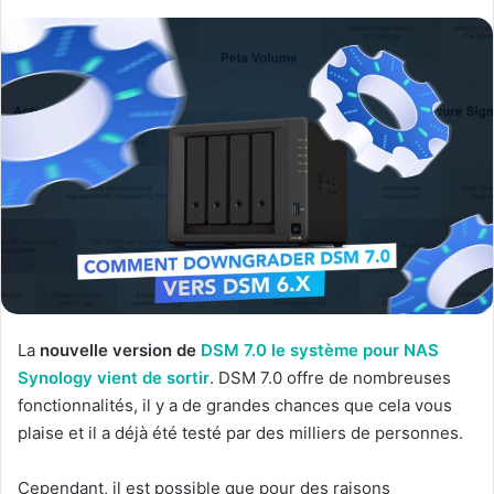
La
nouvelle version de
DSM 7.0 le système pour NAS
Synology vient de sortir
. DSM 7.0 offre de nombreuses
fonctionnalités, il y a de grandes chances que cela vous
plaise et il a déjà été testé par des milliers de personnes.
Cependant, il est possible que pour des raisons