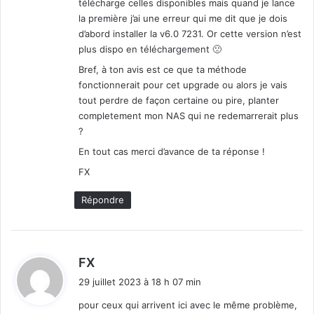
télécharge celles disponibles mais quand je lance
la première j’ai une erreur qui me dit que je dois
d’abord installer la v6.0 7231. Or cette version n’est
plus dispo en téléchargement 🙁
Bref, à ton avis est ce que ta méthode
fonctionnerait pour cet upgrade ou alors je vais
tout perdre de façon certaine ou pire, planter
completement mon NAS qui ne redemarrerait plus
?
En tout cas merci d’avance de ta réponse !
FX
Répondre
d
FX
i
29 juillet 2023 à 18 h 07 min
t
pour ceux qui arrivent ici avec le même problème,