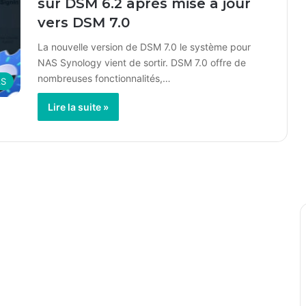
sur DSM 6.2 après mise à jour
vers DSM 7.0
La nouvelle version de DSM 7.0 le système pour
NAS Synology vient de sortir. DSM 7.0 offre de
nombreuses fonctionnalités,…
S
Lire la suite »