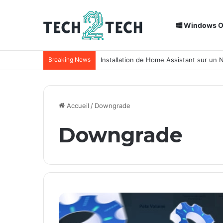
Windows 
Breaking News
Installation de Home Assistant sur un
Accueil
/
Downgrade
Downgrade