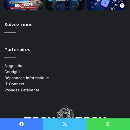
Suivez-nous
Partenaires
Blogmotion
Coreight
Dépannage informatique
IT-Connect
Voyages Parapente
Facebook
X
WhatsApp