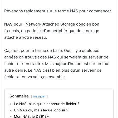
Revenons rapidement sur le terme NAS pour commencer.
NAS
pour :
N
etwork
A
ttached
S
torage donc en bon
français, on parle ici d’un périphérique de stockage
attaché à votre réseau.
Ça, c’est pour le terme de base. Oui, il y a quelques
années on trouvait des NAS qui servaient de serveur de
fichier et rien d’autre. Mais aujourd’hui on est sur un tout
autre délire. Le NAS c’est bien plus qu’un serveur de
fichier et on va voir ça ensemble.
Sommaire
masquer
Le NAS, plus qu’un serveur de fichier ?
Un NAS ok, mais lequel choisir ?
Mon NAS, le DS918+