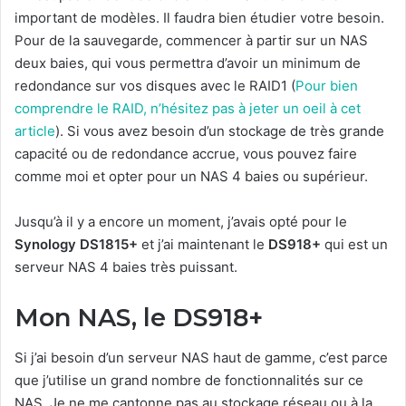
important de modèles. Il faudra bien étudier votre besoin.
Pour de la sauvegarde, commencer à partir sur un NAS
deux baies, qui vous permettra d’avoir un minimum de
redondance sur vos disques avec le RAID1 (
Pour bien
comprendre le RAID, n’hésitez pas à jeter un oeil à cet
article
). Si vous avez besoin d’un stockage de très grande
capacité ou de redondance accrue, vous pouvez faire
comme moi et opter pour un NAS 4 baies ou supérieur.
Jusqu’à il y a encore un moment, j’avais opté pour le
Synology DS1815+
et j’ai maintenant le
DS918+
qui est un
serveur NAS 4 baies très puissant.
Mon NAS, le DS918+
Si j’ai besoin d’un serveur NAS haut de gamme, c’est parce
que j’utilise un grand nombre de fonctionnalités sur ce
NAS. Je ne me cantonne pas au stockage réseau ou à la