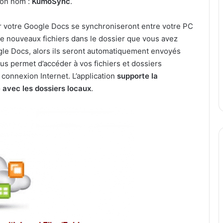
Son nom :
KumoSync
.
r votre Google Docs se synchroniseront entre votre PC
e nouveaux fichiers dans le dossier que vous avez
gle Docs, alors ils seront automatiquement envoyés
s permet d’accéder à vos fichiers et dossiers
connexion Internet. L’application
supporte la
 avec les dossiers locaux
.