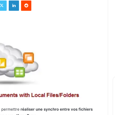
X
Linkedin
Reddit
s permettre
réaliser une synchro entre vos fichiers