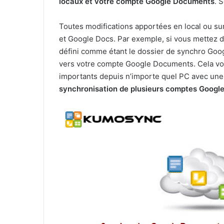
locaux et votre compte Google Documents
. 
Toutes modifications apportées en local ou su
et Google Docs. Par exemple, si vous mettez d
défini comme étant le dossier de synchro Goo
vers votre compte Google Documents. Cela vou
importants depuis n’importe quel PC avec une 
synchronisation de plusieurs comptes Google