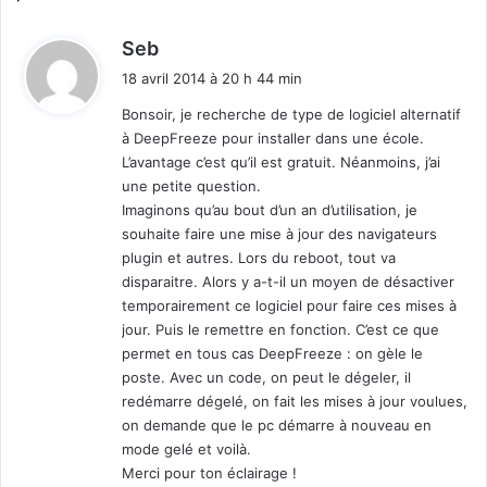
d
Seb
i
18 avril 2014 à 20 h 44 min
t
Bonsoir, je recherche de type de logiciel alternatif
à DeepFreeze pour installer dans une école.
:
L’avantage c’est qu’il est gratuit. Néanmoins, j’ai
une petite question.
Imaginons qu’au bout d’un an d’utilisation, je
souhaite faire une mise à jour des navigateurs
plugin et autres. Lors du reboot, tout va
disparaitre. Alors y a-t-il un moyen de désactiver
temporairement ce logiciel pour faire ces mises à
jour. Puis le remettre en fonction. C’est ce que
permet en tous cas DeepFreeze : on gèle le
poste. Avec un code, on peut le dégeler, il
redémarre dégelé, on fait les mises à jour voulues,
on demande que le pc démarre à nouveau en
mode gelé et voilà.
Merci pour ton éclairage !