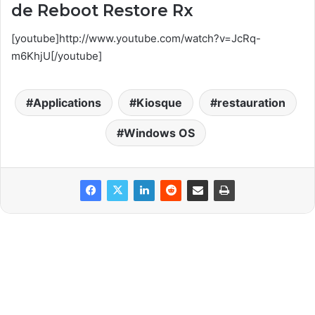
de Reboot Restore Rx
[youtube]http://www.youtube.com/watch?v=JcRq-
m6KhjU[/youtube]
Applications
Kiosque
restauration
Windows OS