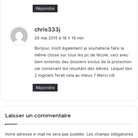
Répondre
d
chris333j
i
26 mai 2015 à 18 h 16 min
t
Bonjour, instit également je souhaiterai faire la
même chose sur tous les pc de l’école. ceci avec
:
bien entendu des dossiers exclus de la protection
car contenant les résultats des élèves. Lequel des
2 logiciels ferait cela au mieux ? Merci cdl
Répondre
Laisser un commentaire
Votre adresse e-mail ne sera pas publiée.
Les champs obligatoires