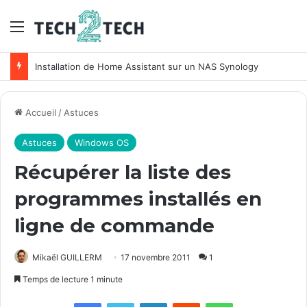
Menu
Installation de Home Assistant sur un NAS Synology
Accueil
/
Astuces
Astuces
Windows OS
Récupérer la liste des
programmes installés en
ligne de commande
Mikaël GUILLERM
17 novembre 2011
1
Temps de lecture 1 minute
Facebook
X
Linkedin
Reddit
WhatsApp