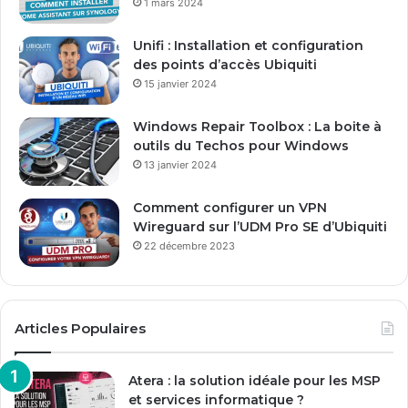
1 mars 2024
e
E
Unifi : Installation et configuration
m
des points d’accès Ubiquiti
a
15 janvier 2024
i
l
Windows Repair Toolbox : La boite à
outils du Techos pour Windows
13 janvier 2024
Comment configurer un VPN
Wireguard sur l’UDM Pro SE d’Ubiquiti
22 décembre 2023
Articles Populaires
Atera : la solution idéale pour les MSP
et services informatique ?