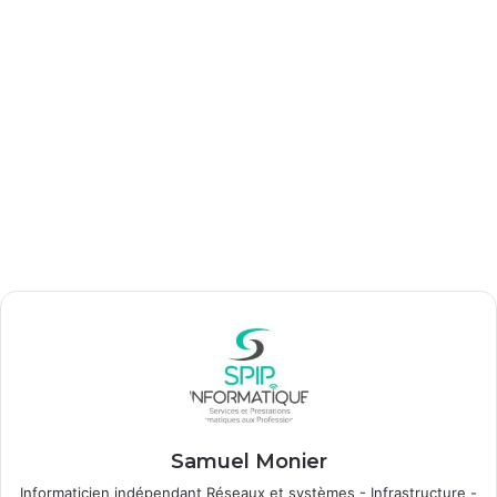
Samuel Monier
Informaticien indépendant Réseaux et systèmes - Infrastructure -