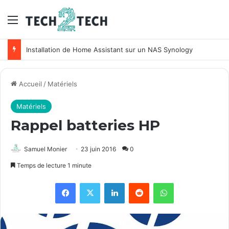
Menu
Installation de Home Assistant sur un NAS Synology
Accueil
/
Matériels
Matériels
Rappel batteries HP
Samuel Monier
23 juin 2016
0
Temps de lecture 1 minute
Facebook
X
Linkedin
Reddit
WhatsApp