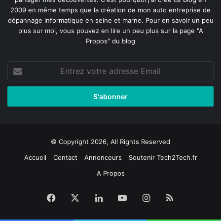
2009 en même temps que la création de mon auto entreprise de
dépannage informatique en seine et marne
. Pour en savoir un peu
plus sur moi, vous pouvez en lire un peu plus sur la page
"A
Propos"
du blog
Entrez
votre
adresse
Email
© Copyright 2026, All Rights Reserved
Accueil
Contact
Annonceurs
Soutenir Tech2Tech.fr
A Propos
Facebook
X
Linkedin
YouTube
Instagram
RSS