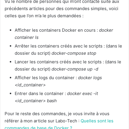
Vu le nombre de personnes qui m’ont contacté suite aux
précédents articles pour des commandes simples, voici
celles que l’on m’a le plus demandées :
Afficher les containers Docker en cours :
docker
container ls
Arrêter les containers créés avec le scripts : (dans le
dossier du script)
docker-compose stop
Lancer les containers créés avec le scripts : (dans le
dossier du script)
docker-compose up -d
Afficher les logs du container :
docker logs
<id_container>
Entrer dans le container :
docker exec -it
<id_container> bash
Pour le reste des commandes, je vous invite à vous
référer à mon article sur Labo-Tech :
Quelles sont les
commandes de base de Docker ?