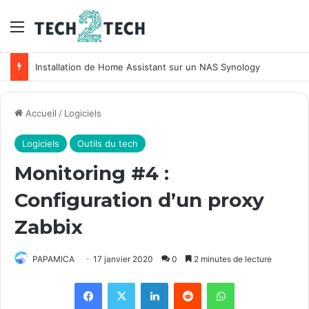
Menu
Installation de Home Assistant sur un NAS Synology
Accueil
/
Logiciels
Logiciels
Outils du tech
Monitoring #4 :
Configuration d’un proxy
Zabbix
PAPAMICA
17 janvier 2020
0
2 minutes de lecture
Facebook
X
Linkedin
Reddit
WhatsApp