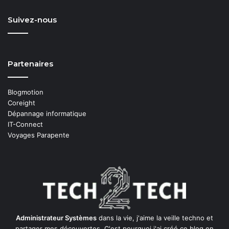
Suivez-nous
Partenaires
Blogmotion
Coreight
Dépannage informatique
IT-Connect
Voyages Parapente
Administrateur Systèmes
dans la vie, j'aime la veille techno et
partager mes découvertes. C'est pourquoi j'ai créé ce blog en