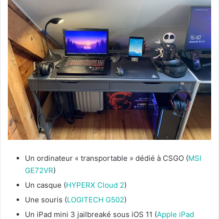
Un ordinateur « transportable » dédié à CSGO (
MSI
GE72VR
)
Un casque (
HYPERX Cloud 2
)
Une souris (
LOGITECH G502
)
Un iPad mini 3 jailbreaké sous iOS 11 (
Apple iPad