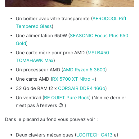
Un boitier avec vitre transparente (
AEROCOOL Rift
Tempered Glass
)
Une alimentation 650W (
SEASONIC Focus Plus 650
Gold
)
Une carte mère pour proc AMD (
MSI B450
TOMAHAWK Max
)
Un processeur AMD (
AMD Ryzen 5 3600
)
Une carte AMD (
RX 5700 XT Nitro +
)
32 Go de RAM (2 x
CORSAIR DDR4 16Go
)
Un ventirad (
BE QUIET Pure Rock
) (Non ce dernier
n’est pas à l’envers 😉 )
Dans le placard au fond vous pouvez voir :
Deux claviers mécaniques (
LOGITECH G413
et