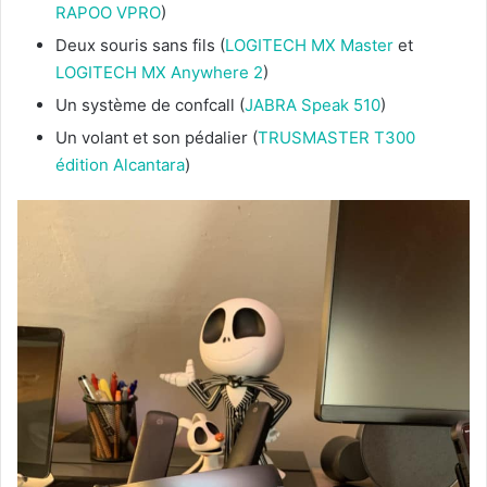
RAPOO VPRO
)
Deux souris sans fils (
LOGITECH MX Master
et
LOGITECH MX Anywhere 2
)
Un système de confcall (
JABRA Speak 510
)
Un volant et son pédalier (
TRUSMASTER T300
édition Alcantara
)