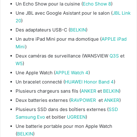
Un Echo Show pour la cuisine (
Echo Show 8
)
Une JBL avec Google Asistant pour le salon (
JBL Link
20
)
Des adaptateurs USB-C (
BELKIN
)
Un autre iPad Mini pour ma domotique (
APPLE iPad
Mini
)
Deux caméras de surveillance (WANSVIEW
Q3S
et
W5
)
Une Apple Watch (
APPLE Watch 4
)
Un bracelet connecté (
HUAWEI Honor Band 4
)
Plusieurs chargeurs sans fils (
ANKER
et
BELKIN
)
Deux batteries externes (
RAVPOWER
et
ANKER
)
Plusieurs SSD dans des boîtiers externes (
SSD
Samsung Evo
et boitier
UGREEN
)
Une batterie portable pour mon Apple Watch
(
BELKIN
)