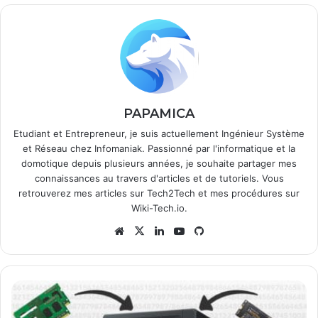
PAPAMICA
Etudiant et Entrepreneur, je suis actuellement Ingénieur Système
et Réseau chez Infomaniak. Passionné par l'informatique et la
domotique depuis plusieurs années, je souhaite partager mes
connaissances au travers d'articles et de tutoriels. Vous
retrouverez mes articles sur
Tech2Tech
et mes procédures sur
Wiki-Tech.io
.
Website
X
Linkedin
YouTube
GitHub
Comment
j'ai
"pimpé"