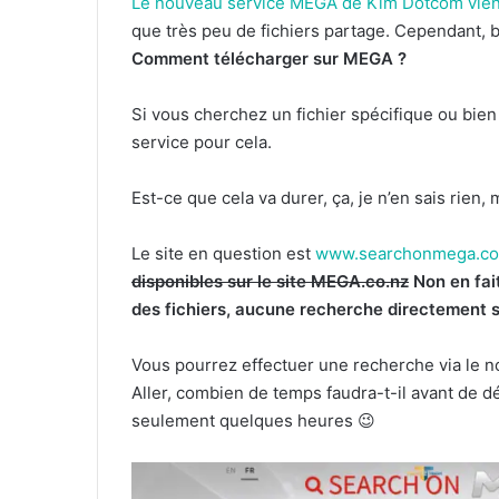
Le nouveau service MEGA de Kim Dotcom viens 
que très peu de fichiers partage. Cependant, 
Comment télécharger sur MEGA ?
Si vous cherchez un fichier spécifique ou bie
service pour cela.
Est-ce que cela va durer, ça, je n’en sais rien,
Le site en question est
www.searchonmega.c
disponibles sur le site MEGA.co.nz
Non en fai
des fichiers, aucune recherche directement s
Vous pourrez effectuer une recherche via le nom
Aller, combien de temps faudra-t-il avant de d
seulement quelques heures 😉