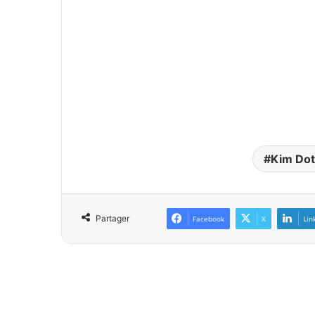
Kim Do
Partager
Facebook
X
Lin