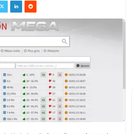
X
Linkedin
Reddit